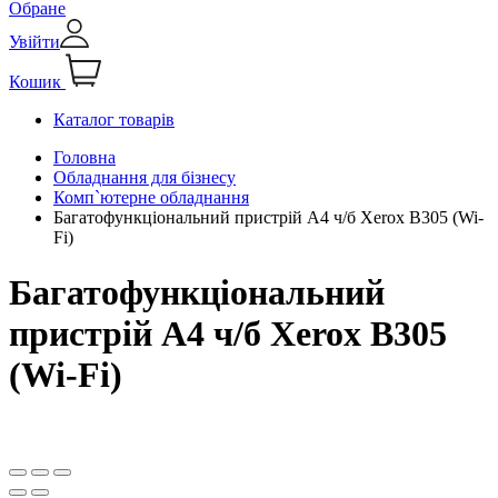
Обране
Увійти
Кошик
Каталог товарів
Головна
Обладнання для бізнесу
Комп`ютерне обладнання
Багатофункціональний пристрій А4 ч/б Xerox B305 (Wi-
Fi)
Багатофункціональний
пристрій А4 ч/б Xerox B305
(Wi-Fi)