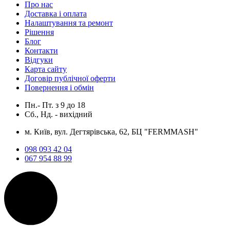
Про нас
Доставка і оплата
Налаштування та ремонт
Рішення
Блог
Контакти
Відгуки
Карта сайту
Договір публічної оферти
Повернення і обмін
Пн.- Пт.
з
9
до
18
Сб., Нд. -
вихідний
м. Київ, вул. Дегтярівська, 62, БЦ "FERMMASH"
098 093 42 04
067 954 88 99