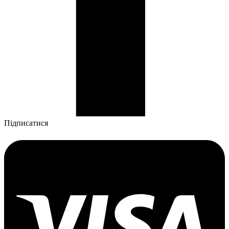
Підписатися