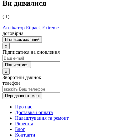
Ви дивилися
( 1)
Аплікатор Etipack Extreme
договірна
В список желаний
x
Підписатися на оновлення
x
Зворотній дзвінок
телефон
Передзвоніть мені
Про нас
Доставка і оплата
Налаштування та ремонт
Рішення
Блог
Контакти