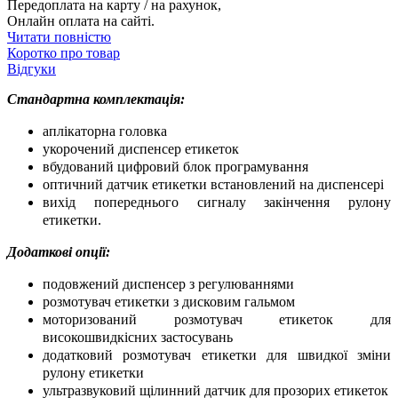
Передоплата на карту / на рахунок,
Онлайн оплата на сайті.
Читати повністю
Коротко про товар
Відгуки
Стандартна комплектація:
аплікаторна головка
укорочений диспенсер етикеток
вбудований цифровий блок програмування
оптичний датчик етикетки встановлений на диспенсері
вихід попереднього сигналу закінчення рулону
етикетки.
Додаткові опції:
подовжений диспенсер з регулюваннями
розмотувач етикетки з дисковим гальмом
моторизований розмотувач етикеток для
високошвидкісних застосувань
додатковий розмотувач етикетки для швидкої зміни
рулону етикетки
ультразвуковий щілинний датчик для прозорих етикеток