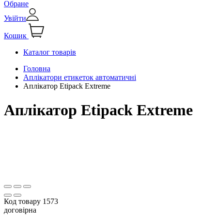
Обране
Увійти
Кошик
Каталог товарів
Головна
Аплікатори етикеток автоматичні
Аплікатор Etipack Extreme
Аплікатор Etipack Extreme
Код товару
1573
договірна