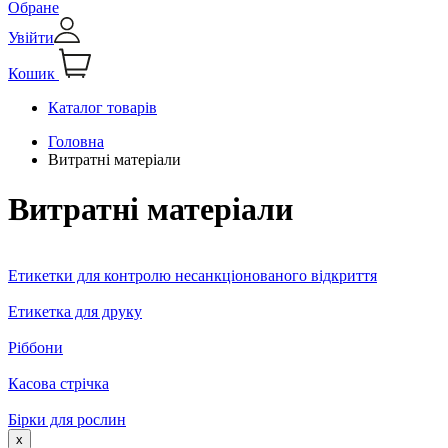
Обране
Увійти
Кошик
Каталог товарів
Головна
Витратні матеріали
Витратні матеріали
Етикетки для контролю несанкціонованого відкриття
Етикетка для друку
Ріббони
Касова стрічка
Бірки для рослин
x