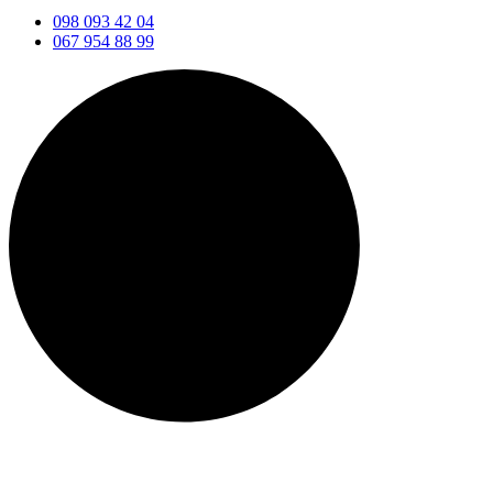
098 093 42 04
067 954 88 99