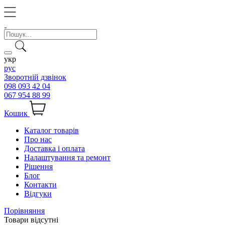
укр
рус
Зворотній дзвінок
098 093 42 04
067 954 88 99
Кошик
Каталог товарів
Про нас
Доставка і оплата
Налаштування та ремонт
Рішення
Блог
Контакти
Відгуки
Порівняння
Товари відсутні