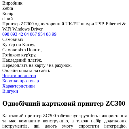
Виробник
Zebra
Колір
сірий
Принтер ZC300 односторонній UK/EU шнури USB Ethernet &
WiFi Windows Driver
098 093 42 04
067 954 88 99
Самовивіз
Кур'єр по Києву,
Самовивіз з Пошти,
Готівкою кур'єру,
Накладений платіж,
Передоплата на карту / на рахунок,
Онлайн оплата на сайті.
Читати повністю
Коротко про товар
Характеристики
Відгуки
Однобічний картковий принтер ZC300
Картковий принтер ZC300 забезпечує зручність використання
та має компактну конструкцію, а також набір додаткових
інструментів, які дають змогу спростити інтеграцію,