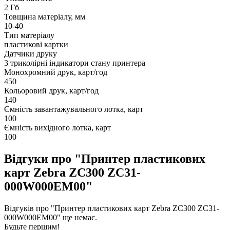
2 Гб
Товщина матеріалу, мм
10-40
Тип матеріалу
пластикові картки
Датчики друку
3 триколірні індикатори стану принтера
Монохромний друк, карт/год
450
Кольоровий друк, карт/год
140
Ємність завантажувального лотка, карт
100
Ємність вихідного лотка, карт
100
Відгуки про "Принтер пластикових
карт Zebra ZC300 ZC31-
000W000EM00"
Відгуків про "Принтер пластикових карт Zebra ZC300 ZC31-
000W000EM00" ще немає.
Будьте першим!