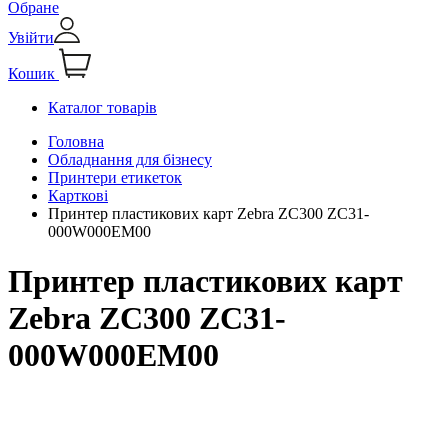
Обране
Увійти
Кошик
Каталог товарів
Головна
Обладнання для бізнесу
Принтери етикеток
Карткові
Принтер пластикових карт Zebra ZC300 ZC31-
000W000EM00
Принтер пластикових карт
Zebra ZC300 ZC31-
000W000EM00