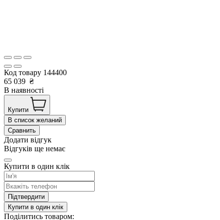
Код товару
144400
65 039
₴
В наявності
Купити
В список желаний
Сравнить
Додати відгук
Відгуків ще немає
Купити в один клік
Підтвердити
Купити в один клік
Поділитись товаром: