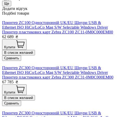
Ще
Додати відгук
Подібні товари
Принтер ZC100 Односторонній UK/EU Шнури USB &
Ethernet ISO HiCo/LoCo Mag S/W Selectable Windows Driver
Принтер пластикових карт Zebra ZC100 ZC11-0M0C000EM00
62 689
₴
Купити
В список желаний
Сравнить
Принтер ZC300 Односторонній UK/EU Шнури USB &
Ethernet ISO HiCo/LoCo Mag S/W Selectable Windows Driver
Принтер пластикових карт Zebra ZC300 ZC31-0M0C000EM00
67 785
₴
Купити
В список желаний
Сравнить
Принтер ZC300 Односторонній UK/EU Шнури USB &