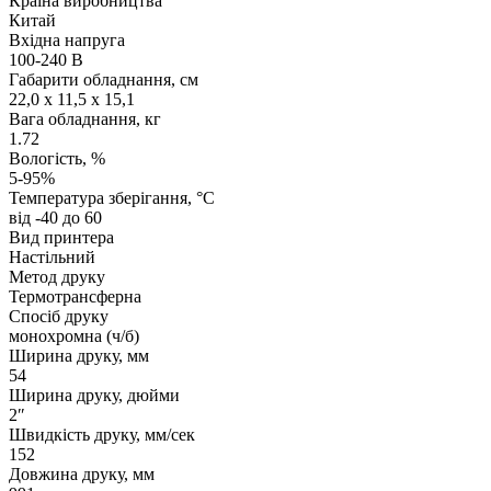
Країна виробництва
Китай
Вхідна напруга
100-240 В
Габарити обладнання, см
22,0 x 11,5 x 15,1
Вага обладнання, кг
1.72
Вологість, %
5-95%
Температура зберігання, °C
від -40 до 60
Вид принтера
Настільний
Метод друку
Термотрансферна
Спосіб друку
монохромна (ч/б)
Ширина друку, мм
54
Ширина друку, дюйми
2″
Швидкість друку, мм/сек
152
Довжина друку, мм