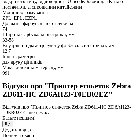
відкритого типу, відповідність Unicode. Блоки для Китаю
постачають зі спрощеним китайським
Мови програмування
ZPL, EPL, EZPL
Довжина фарбувальної стрічки, м
74
Ширина фарбувальної стрічки, мм
33-58
Внутрішній діаметр рулону фарбувальної стрічки, мм
12,7
Інші параметри
для друку цінників
Макс. довжина матеріалу, мм
991
Відгуки про "Принтер етикеток Zebra
ZD611-HC ZD6AH23-T0EB02EZ"
Відгуків про "Принтер етикеток Zebra ZD611-HC ZD6AH23-
T0EB02EZ" ще немає.
Будьте першим!
Ще
Додати відгук
Подібні товари