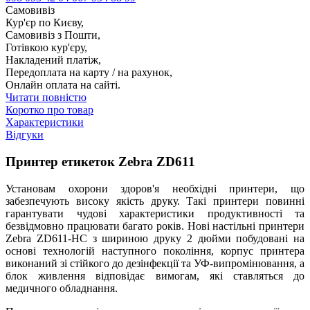
Самовивіз
Кур'єр по Києву,
Самовивіз з Пошти,
Готівкою кур'єру,
Накладений платіж,
Передоплата на карту / на рахунок,
Онлайн оплата на сайті.
Читати повністю
Коротко про товар
Характеристики
Відгуки
Принтер етикеток Zebra ZD611
Установам охорони здоров'я необхідні принтери, що
забезпечують високу якість друку. Такі принтери повинні
гарантувати чудові характеристики продуктивності та
безвідмовно працювати багато років. Нові настільні принтери
Zebra ZD611-HC з шириною друку 2 дюйми побудовані на
основі технологій наступного покоління, корпус принтера
виконаний зі стійкого до дезінфекції та УФ-випромінювання, а
блок живлення відповідає вимогам, які ставляться до
медичного обладнання.