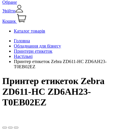
Обране
Увійти
Кошик
Каталог товарів
Головна
Обладнання для бізнесу
Принтери етикеток
Настільні
Принтер етикеток Zebra ZD611-HC ZD6AH23-
T0EB02EZ
Принтер етикеток Zebra
ZD611-HC ZD6AH23-
T0EB02EZ