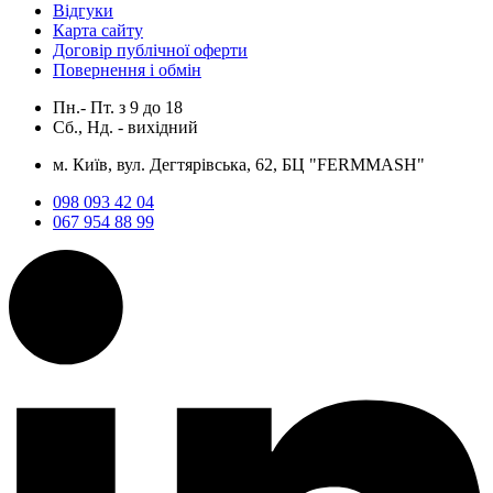
Відгуки
Карта сайту
Договір публічної оферти
Повернення і обмін
Пн.- Пт.
з
9
до
18
Сб., Нд. -
вихідний
м. Київ, вул. Дегтярівська, 62, БЦ "FERMMASH"
098 093 42 04
067 954 88 99