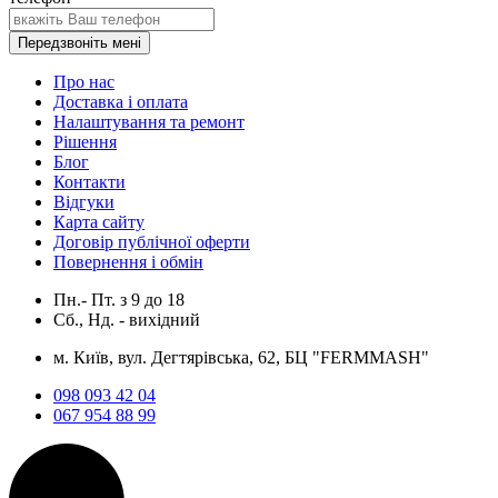
Передзвоніть мені
Про нас
Доставка і оплата
Налаштування та ремонт
Рішення
Блог
Контакти
Відгуки
Карта сайту
Договір публічної оферти
Повернення і обмін
Пн.- Пт.
з
9
до
18
Сб., Нд. -
вихідний
м. Київ, вул. Дегтярівська, 62, БЦ "FERMMASH"
098 093 42 04
067 954 88 99