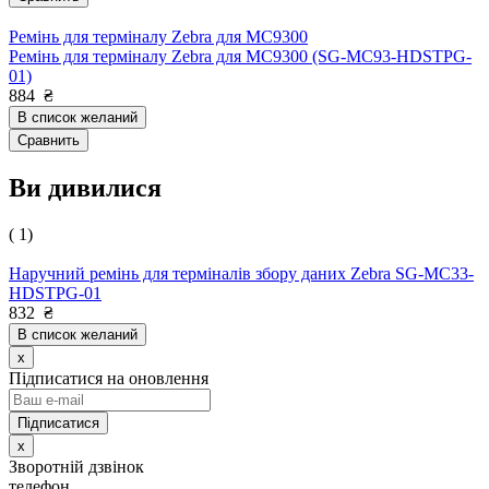
Ремінь для терміналу Zebra для MC9300
Ремінь для терміналу Zebra для MC9300 (SG-MC93-HDSTPG-
01)
884
₴
В список желаний
Сравнить
Ви дивилися
( 1)
Наручний ремінь для терміналів збору даних Zebra SG-MC33-
HDSTPG-01
832
₴
В список желаний
x
Підписатися на оновлення
x
Зворотній дзвінок
телефон