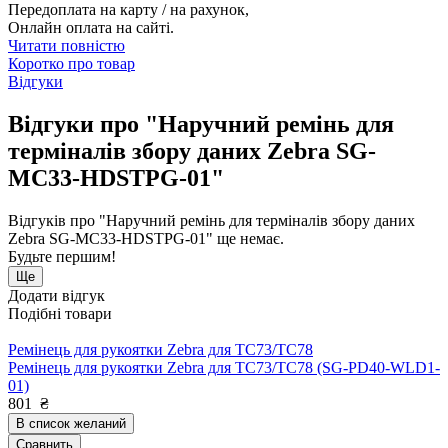
Передоплата на карту / на рахунок,
Онлайн оплата на сайті.
Читати повністю
Коротко про товар
Відгуки
Відгуки про "Наручний ремінь для
терміналів збору даних Zebra SG-
MC33-HDSTPG-01"
Відгуків про "Наручний ремінь для терміналів збору даних
Zebra SG-MC33-HDSTPG-01" ще немає.
Будьте першим!
Ще
Додати відгук
Подібні товари
Ремінець для рукоятки Zebra для TC73/TC78
Ремінець для рукоятки Zebra для TC73/TC78 (SG-PD40-WLD1-
01)
801
₴
В список желаний
Сравнить