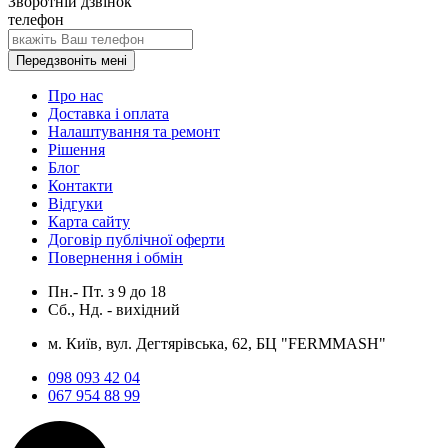
Зворотній дзвінок
телефон
Передзвоніть мені
Про нас
Доставка і оплата
Налаштування та ремонт
Рішення
Блог
Контакти
Відгуки
Карта сайту
Договір публічної оферти
Повернення і обмін
Пн.- Пт.
з
9
до
18
Сб., Нд. -
вихідний
м. Київ, вул. Дегтярівська, 62, БЦ "FERMMASH"
098 093 42 04
067 954 88 99