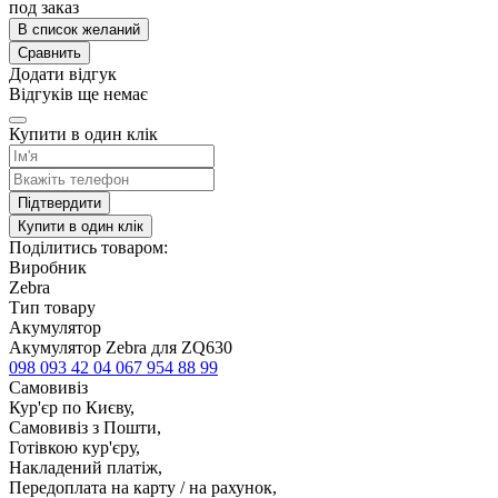
под заказ
В список желаний
Сравнить
Додати відгук
Відгуків ще немає
Купити в один клік
Підтвердити
Купити в один клік
Поділитись товаром:
Виробник
Zebra
Тип товару
Акумулятор
Акумулятор Zebra для ZQ630
098 093 42 04
067 954 88 99
Самовивіз
Кур'єр по Києву,
Самовивіз з Пошти,
Готівкою кур'єру,
Накладений платіж,
Передоплата на карту / на рахунок,