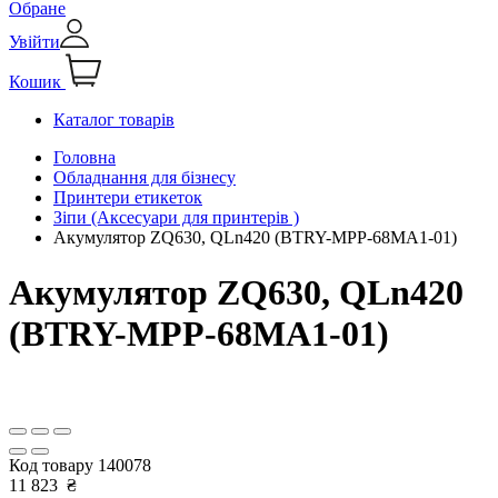
Обране
Увійти
Кошик
Каталог товарів
Головна
Обладнання для бізнесу
Принтери етикеток
Зіпи (Аксесуари для принтерів )
Акумулятор ZQ630, QLn420 (BTRY-MPP-68MA1-01)
Акумулятор ZQ630, QLn420
(BTRY-MPP-68MA1-01)
Код товару
140078
11 823
₴