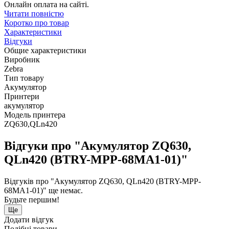
Онлайн оплата на сайті.
Читати повністю
Коротко про товар
Характеристики
Відгуки
Общие характеристики
Виробник
Zebra
Тип товару
Акумулятор
Принтери
акумулятор
Модель принтера
ZQ630,QLn420
Відгуки про "Акумулятор ZQ630,
QLn420 (BTRY-MPP-68MA1-01)"
Відгуків про "Акумулятор ZQ630, QLn420 (BTRY-MPP-
68MA1-01)" ще немає.
Будьте першим!
Ще
Додати відгук
Подібні товари