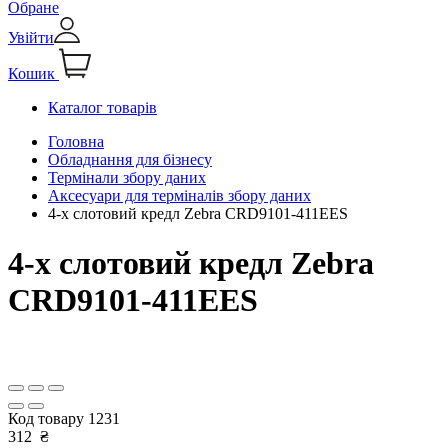
Обране
Увійти
Кошик
Каталог товарів
Головна
Обладнання для бізнесу
Термінали збору даних
Аксесуари для терміналів збору даних
4-х слотовий кредл Zebra CRD9101-411EES
4-х слотовий кредл Zebra
CRD9101-411EES
Код товару
1231
312
₴