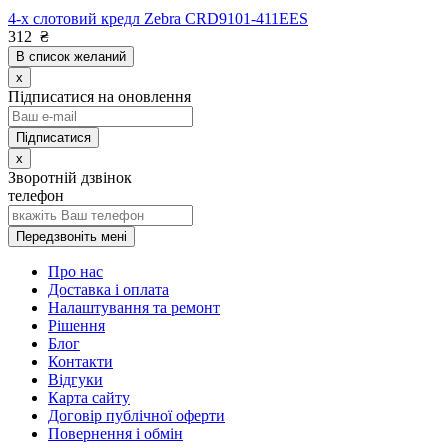
4-х слотовий кредл Zebra CRD9101-411EES
312
₴
В список желаний
x
Підписатися на оновлення
x
Зворотній дзвінок
телефон
Передзвоніть мені
Про нас
Доставка і оплата
Налаштування та ремонт
Рішення
Блог
Контакти
Відгуки
Карта сайту
Договір публічної оферти
Повернення і обмін