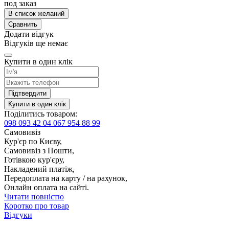
под заказ
В список желаний
Сравнить
Додати відгук
Відгуків ще немає
Купити в один клік
Підтвердити
Купити в один клік
Поділитись товаром:
098 093 42 04
067 954 88 99
Самовивіз
Кур'єр по Києву,
Самовивіз з Пошти,
Готівкою кур'єру,
Накладений платіж,
Передоплата на карту / на рахунок,
Онлайн оплата на сайті.
Читати повністю
Коротко про товар
Відгуки