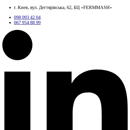
г. Киев, вул. Дегтярівська, 62, БЦ «FERMMASH»
098 093 42 04
067 954 88 99