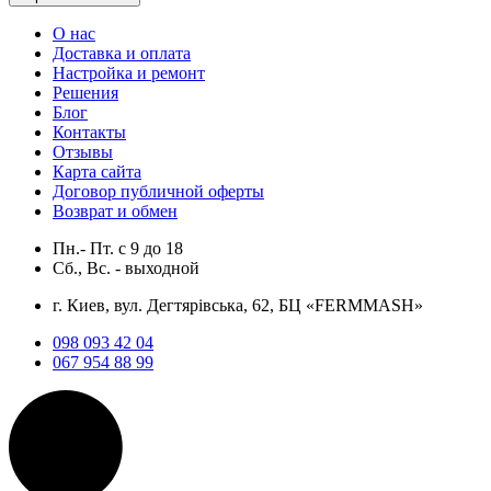
О нас
Доставка и оплата
Настройка и ремонт
Решения
Блог
Контакты
Отзывы
Карта сайта
Договор публичной оферты
Возврат и обмен
Пн.- Пт.
с
9
до
18
Сб., Вс. -
выходной
г. Киев, вул. Дегтярівська, 62, БЦ «FERMMASH»
098 093 42 04
067 954 88 99