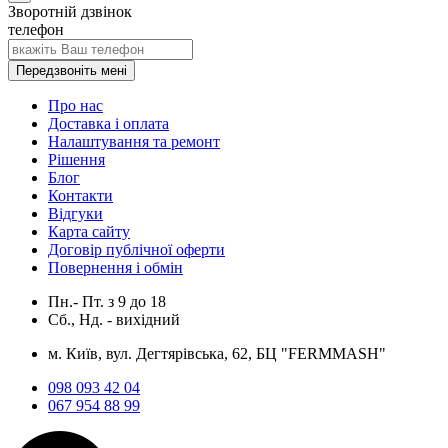
Зворотній дзвінок
телефон
Передзвоніть мені
Про нас
Доставка і оплата
Налаштування та ремонт
Рішення
Блог
Контакти
Відгуки
Карта сайту
Договір публічної оферти
Повернення і обмін
Пн.- Пт.
з
9
до
18
Сб., Нд. -
вихідний
м. Київ, вул. Дегтярівська, 62, БЦ "FERMMASH"
098 093 42 04
067 954 88 99