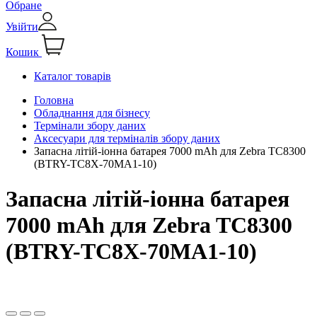
Обране
Увійти
Кошик
Каталог товарів
Головна
Обладнання для бізнесу
Термінали збору даних
Аксесуари для терміналів збору даних
Запасна літій-іонна батарея 7000 mAh для Zebra TC8300
(BTRY-TC8X-70MA1-10)
Запасна літій-іонна батарея
7000 mAh для Zebra TC8300
(BTRY-TC8X-70MA1-10)