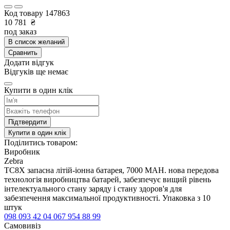
Код товару
147863
10 781
₴
под заказ
В список желаний
Сравнить
Додати відгук
Відгуків ще немає
Купити в один клік
Підтвердити
Купити в один клік
Поділитись товаром:
Виробник
Zebra
TC8X запасна літій-іонна батарея, 7000 MAH. нова передова
технологія виробництва батарей, забезпечує вищий рівень
інтелектуального стану заряду і стану здоров'я для
забезпечення максимальної продуктивності. Упаковка з 10
штук
098 093 42 04
067 954 88 99
Самовивіз