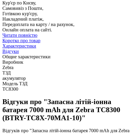
Кур'єр по Києву,
Самовивіз з Пошти,
Готівкою кур'єру,
Накладений платіж,
Передоплата на карту / на рахунок,
Онлайн оплата на сайті.
Читати повністю
Коротко про товар
Характеристики
Відгуки
Общие характеристики
Виробник
Zebra
ТЗД
акумулятор
Модель ТЗД
TC8300
Відгуки про "Запасна літій-іонна
батарея 7000 mAh для Zebra TC8300
(BTRY-TC8X-70MA1-10)"
Відгуків про "Запасна літій-іонна батарея 7000 mAh для Zebra