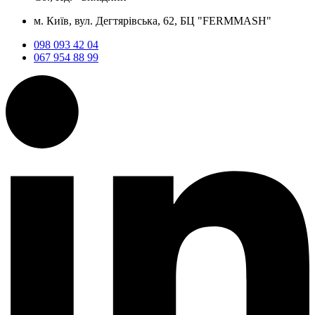
м. Київ, вул. Дегтярівська, 62, БЦ "FERMMASH"
098 093 42 04
067 954 88 99