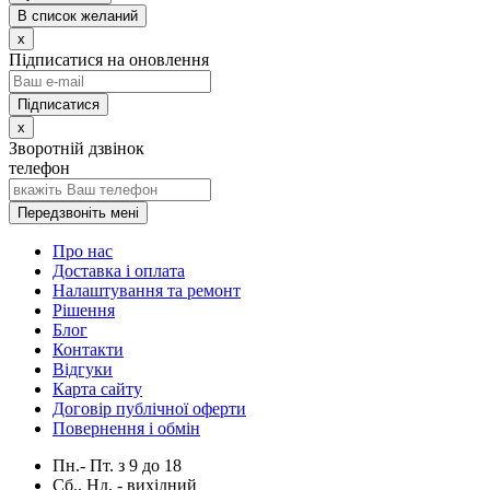
В список желаний
x
Підписатися на оновлення
x
Зворотній дзвінок
телефон
Передзвоніть мені
Про нас
Доставка і оплата
Налаштування та ремонт
Рішення
Блог
Контакти
Відгуки
Карта сайту
Договір публічної оферти
Повернення і обмін
Пн.- Пт.
з
9
до
18
Сб., Нд. -
вихідний