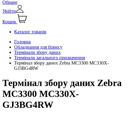
Обране
Увійти
Кошик
Каталог товарів
Головна
Обладнання для бізнесу
Термінали збору даних
Термінали загального призначення
Термінал збору даних Zebra MC3300 MC330X-
GJ3BG4RW
Термінал збору даних Zebra
MC3300 MC330X-
GJ3BG4RW