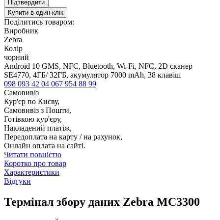
Підтвердити
Купити в один клік
Поділитись товаром:
Виробник
Zebra
Колір
чорний
Android 10 GMS, NFC, Bluetooth, Wi-Fi, NFC, 2D сканер
SE4770, 4ГБ/ 32ГБ, акумулятор 7000 mAh, 38 клавіш
098 093 42 04
067 954 88 99
Самовивіз
Кур'єр по Києву,
Самовивіз з Пошти,
Готівкою кур'єру,
Накладений платіж,
Передоплата на карту / на рахунок,
Онлайн оплата на сайті.
Читати повністю
Коротко про товар
Характеристики
Відгуки
Термінал збору даних Zebra MC3300