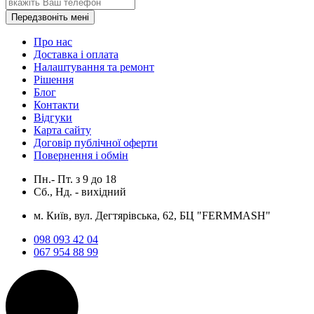
Передзвоніть мені
Про нас
Доставка і оплата
Налаштування та ремонт
Рішення
Блог
Контакти
Відгуки
Карта сайту
Договір публічної оферти
Повернення і обмін
Пн.- Пт.
з
9
до
18
Сб., Нд. -
вихідний
м. Київ, вул. Дегтярівська, 62, БЦ "FERMMASH"
098 093 42 04
067 954 88 99