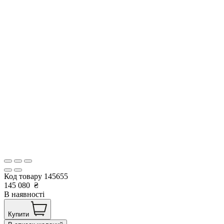
Код товару
145655
145 080
₴
В наявності
Купити