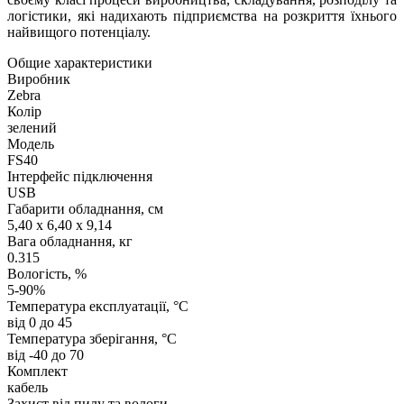
логістики, які надихають підприємства на розкриття їхнього
найвищого потенціалу.
Общие характеристики
Виробник
Zebra
Колір
зелений
Модель
FS40
Інтерфейс підключення
USB
Габарити обладнання, см
5,40 x 6,40 x 9,14
Вага обладнання, кг
0.315
Вологість, %
5-90%
Температура експлуатації, °C
від 0 до 45
Температура зберігання, °C
від -40 до 70
Комплект
кабель
Захист від пилу та вологи