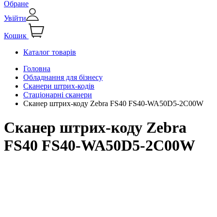
Обране
Увійти
Кошик
Каталог товарів
Головна
Обладнання для бізнесу
Сканери штрих-кодів
Стаціонарні сканери
Сканер штрих-коду Zebra FS40 FS40-WA50D5-2C00W
Сканер штрих-коду Zebra
FS40 FS40-WA50D5-2C00W