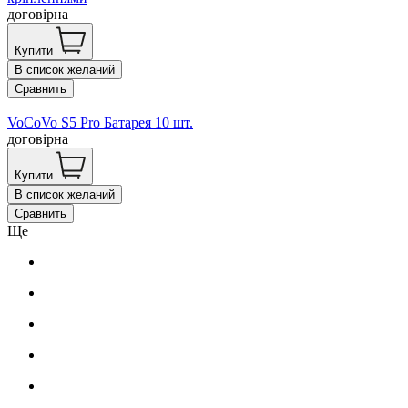
договірна
Купити
В список желаний
Сравнить
VoCoVo S5 Pro Батарея 10 шт.
договірна
Купити
В список желаний
Сравнить
Ще