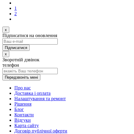
1
2
x
Підписатися на оновлення
x
Зворотній дзвінок
телефон
Передзвоніть мені
Про нас
Доставка і оплата
Налаштування та ремонт
Рішення
Блог
Контакти
Відгуки
Карта сайту
Договір публічної оферти