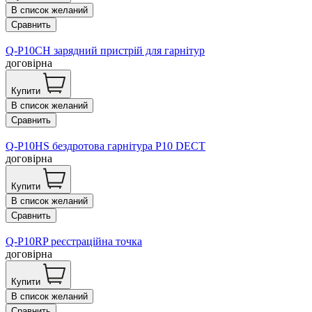
В список желаний
Сравнить
Q-P10CH зарядний пристрій для гарнітур
договірна
Купити
В список желаний
Сравнить
Q-P10HS бездротова гарнітура P10 DECT
договірна
Купити
В список желаний
Сравнить
Q-P10RP реєстраційна точка
договірна
Купити
В список желаний
Сравнить