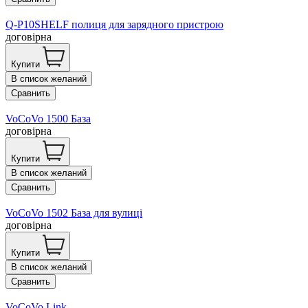
Q-P10SHELF полиця для зарядного пристрою
договірна
Купити
В список желаний
Сравнить
VoCoVo 1500 База
договірна
Купити
В список желаний
Сравнить
VoCoVo 1502 База для вулиці
договірна
Купити
В список желаний
Сравнить
VoCoVo Link