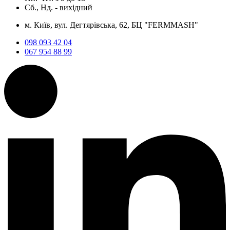
Сб., Нд. -
вихідний
м. Київ, вул. Дегтярівська, 62, БЦ "FERMMASH"
098 093 42 04
067 954 88 99