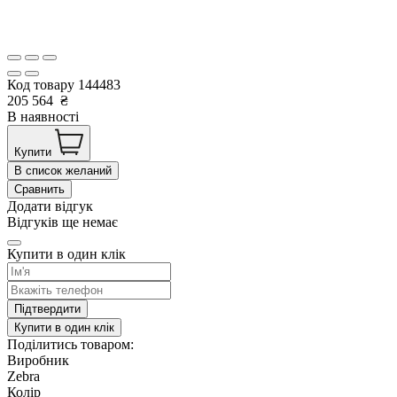
Код товару
144483
205 564
₴
В наявності
Купити
В список желаний
Сравнить
Додати відгук
Відгуків ще немає
Купити в один клік
Підтвердити
Купити в один клік
Поділитись товаром:
Виробник
Zebra
Колір