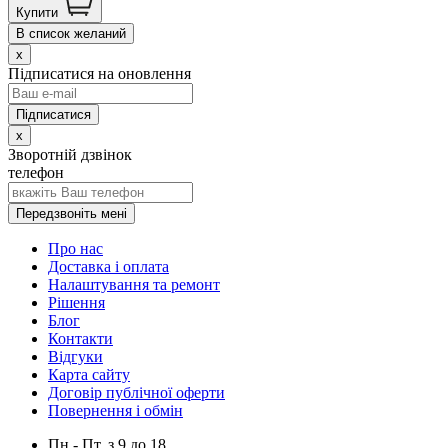
Купити
В список желаний
x
Підписатися на оновлення
x
Зворотній дзвінок
телефон
Передзвоніть мені
Про нас
Доставка і оплата
Налаштування та ремонт
Рішення
Блог
Контакти
Відгуки
Карта сайту
Договір публічної оферти
Повернення і обмін
Пн.- Пт.
з
9
до
18