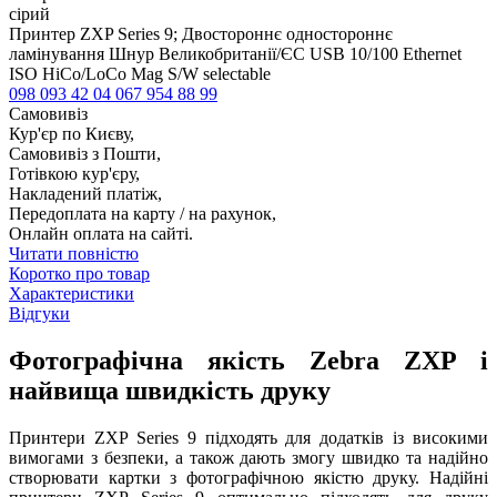
сірий
Принтер ZXP Series 9; Двостороннє одностороннє
ламінування Шнур Великобританії/ЄС USB 10/100 Ethernet
ISO HiCo/LoCo Mag S/W selectable
098 093 42 04
067 954 88 99
Самовивіз
Кур'єр по Києву,
Самовивіз з Пошти,
Готівкою кур'єру,
Накладений платіж,
Передоплата на карту / на рахунок,
Онлайн оплата на сайті.
Читати повністю
Коротко про товар
Характеристики
Відгуки
Фотографічна якість Zebra ZXP і
найвища швидкість друку
Принтери ZXP Series 9 підходять для додатків із високими
вимогами з безпеки, а також дають змогу швидко та надійно
створювати картки з фотографічною якістю друку. Надійні