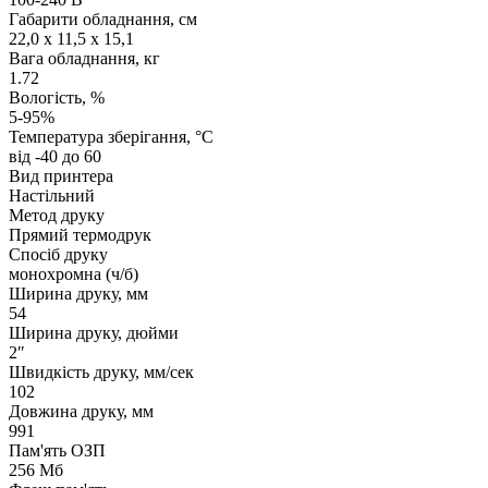
Габарити обладнання, см
22,0 x 11,5 x 15,1
Вага обладнання, кг
1.72
Вологість, %
5-95%
Температура зберігання, °C
від -40 до 60
Вид принтера
Настільний
Метод друку
Прямий термодрук
Спосіб друку
монохромна (ч/б)
Ширина друку, мм
54
Ширина друку, дюйми
2″
Швидкість друку, мм/сек
102
Довжина друку, мм
991
Пам'ять ОЗП
256 Мб