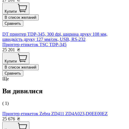
Купити
В список желаний
Сравнить
DT принтер TDP-345, 300 dpi, ширина друку 108 мм,
швидкість друку 127 мм/сек, USB, RS-232
Принтер етикеток TSC TDP-345
25 201
₴
Купити
В список желаний
Сравнить
Ще
Ви дивилися
( 1)
Принтер етикеток Zebra ZD411 ZD4A023-D0EE00EZ
25 676
₴