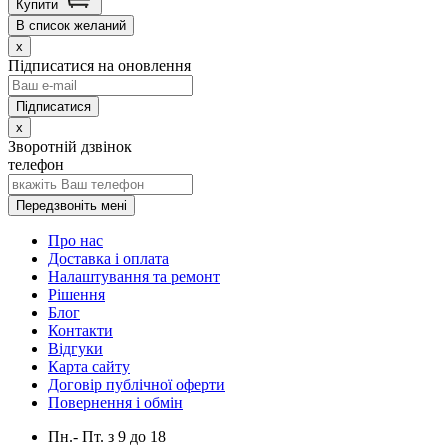
Купити
В список желаний
x
Підписатися на оновлення
x
Зворотній дзвінок
телефон
Передзвоніть мені
Про нас
Доставка і оплата
Налаштування та ремонт
Рішення
Блог
Контакти
Відгуки
Карта сайту
Договір публічної оферти
Повернення і обмін
Пн.- Пт.
з
9
до
18