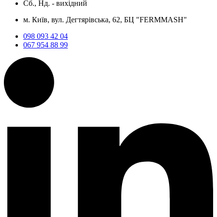
Сб., Нд. -
вихідний
м. Київ, вул. Дегтярівська, 62, БЦ "FERMMASH"
098 093 42 04
067 954 88 99