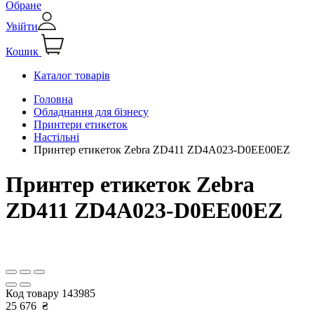
Обране
Увійти
Кошик
Каталог товарів
Головна
Обладнання для бізнесу
Принтери етикеток
Настільні
Принтер етикеток Zebra ZD411 ZD4A023-D0EE00EZ
Принтер етикеток Zebra
ZD411 ZD4A023-D0EE00EZ
Код товару
143985
25 676
₴