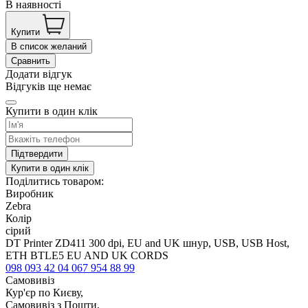
В наявності
Купити
В список желаний
Сравнить
Додати відгук
Відгуків ще немає
Купити в один клік
Підтвердити
Купити в один клік
Поділитись товаром:
Виробник
Zebra
Колір
сірий
DT Printer ZD411 300 dpi, EU and UK шнур, USB, USB Host,
ETH BTLE5 EU AND UK CORDS
098 093 42 04
067 954 88 99
Самовивіз
Кур'єр по Києву,
Самовивіз з Пошти,