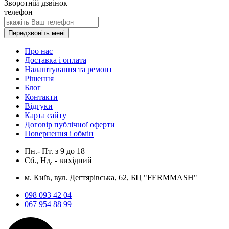
Зворотній дзвінок
телефон
Передзвоніть мені
Про нас
Доставка і оплата
Налаштування та ремонт
Рішення
Блог
Контакти
Відгуки
Карта сайту
Договір публічної оферти
Повернення і обмін
Пн.- Пт.
з
9
до
18
Сб., Нд. -
вихідний
м. Київ, вул. Дегтярівська, 62, БЦ "FERMMASH"
098 093 42 04
067 954 88 99