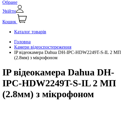
Обране
Увійти
Кошик
Каталог товарів
Головна
Камери відеоспостереження
IP відеокамера Dahua DH-IPC-HDW2249T-S-IL 2 МП
(2.8мм) з мікрофоном
IP відеокамера Dahua DH-
IPC-HDW2249T-S-IL 2 МП
(2.8мм) з мікрофоном