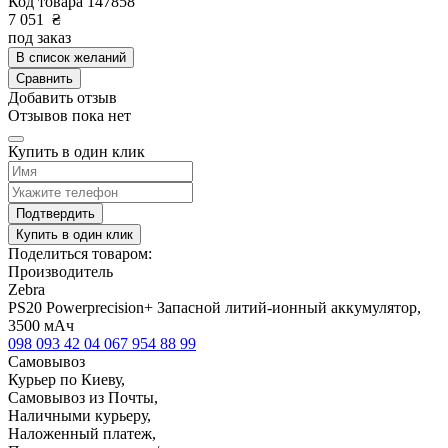
Код товара
147858
7 051
₴
под заказ
В список желаний
Сравнить
Добавить отзыв
Отзывов пока нет
Купить в один клик
Подтвердить
Купить в один клик
Поделиться товаром:
Производитель
Zebra
PS20 Powerprecision+ Запасной литий-ионный аккумулятор,
3500 мАч
098 093 42 04
067 954 88 99
Самовывоз
Курьер по Киеву,
Самовывоз из Почты,
Наличными курьеру,
Наложенный платеж,