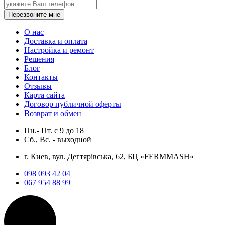
Перезвоните мне
О нас
Доставка и оплата
Настройка и ремонт
Решения
Блог
Контакты
Отзывы
Карта сайта
Договор публичной оферты
Возврат и обмен
Пн.- Пт.
с
9
до
18
Сб., Вс. -
выходной
г. Киев, вул. Дегтярівська, 62, БЦ «FERMMASH»
098 093 42 04
067 954 88 99