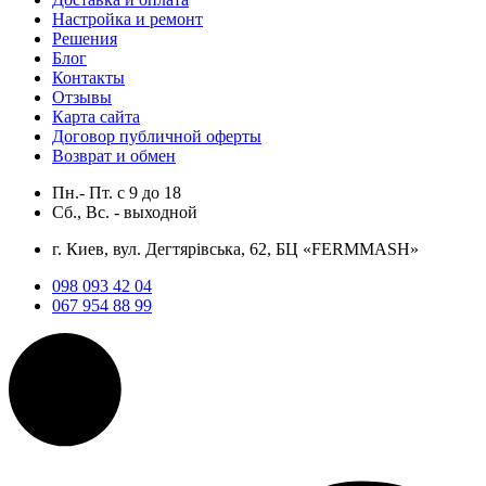
Настройка и ремонт
Решения
Блог
Контакты
Отзывы
Карта сайта
Договор публичной оферты
Возврат и обмен
Пн.- Пт.
с
9
до
18
Сб., Вс. -
выходной
г. Киев, вул. Дегтярівська, 62, БЦ «FERMMASH»
098 093 42 04
067 954 88 99