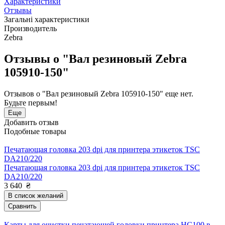
Характеристики
Отзывы
Загальні характеристики
Производитель
Zebra
Отзывы о "Вал резиновый Zebra
105910-150"
Отзывов о "Вал резиновый Zebra 105910-150" еще нет.
Будьте первым!
Еще
Добавить отзыв
Подобные товары
Печатающая головка 203 dpi для принтера этикеток TSC
DA210/220
Печатающая головка 203 dpi для принтера этикеток TSC
DA210/220
3 640
₴
В список желаний
Сравнить
Карты для очистки печатающей головки принтера HC100 в