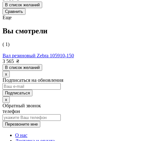
В список желаний
Сравнить
Еще
Вы смотрели
( 1)
Вал резиновый Zebra 105910-150
3 565
₴
В список желаний
x
Подписаться на обновления
x
Обратный звонок
телефон
Перезвоните мне
О нас
Доставка и оплата