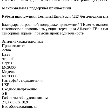
Максимальная поддержка приложений
Работа приложения Terminal Emulation (TE) без дополнител
Благодаря встроенной поддержке приложений TE легко выполн
готовности с помощью эмуляции терминала All-touch TE из п
сенсорные экраны, повысив производительность.
Загальні характеристики
Производитель
Zebra
Цвет
черный
Серия
MC9300
Модель
MC9300
Интерфейс подключения
USB
Входное напряжение
5 В
Габариты оборудования, см
24,0 x 8,8 x 18,9
Вес оборудования, кг