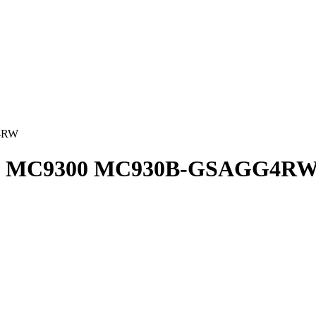
G4RW
bra MC9300 MC930B-GSAGG4R