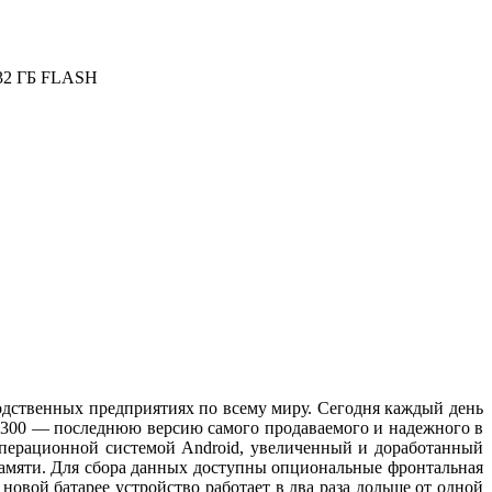
/ 32 ГБ FLASH
дственных предприятиях по всему миру. Сегодня каждый день
C9300 — последнюю версию самого продаваемого и надежного в
операционной системой Android, увеличенный и доработанный
амяти. Для сбора данных доступны опциональные фронтальная
овой батарее устройство работает в два раза дольше от одной