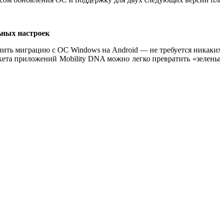
ьных настроек
ить миграцию с ОС Windows на Android — не требуется никаких
акета приложений Mobility DNA можно легко превратить «зеле