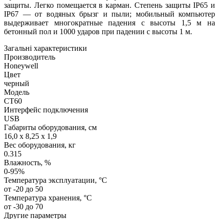
защиты. Легко помещается в карман. Степень защиты IP65 и
IP67 — от водяных брызг и пыли; мобильный компьютер
выдерживает многократные падения с высоты 1,5 м на
бетонный пол и 1000 ударов при падении с высоты 1 м.
Загальні характеристики
Производитель
Honeywell
Цвет
черный
Модель
CT60
Интерфейс подключения
USB
Габариты оборудования, см
16,0 x 8,25 x 1,9
Вес оборудования, кг
0.315
Влажность, %
0-95%
Температура эксплуатации, °C
от -20 до 50
Температура хранения, °C
от -30 до 70
Другие параметры