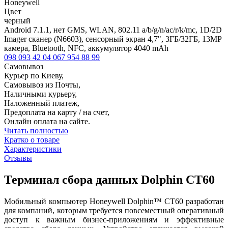
Honeywell
Цвет
черный
Android 7.1.1, нет GMS, WLAN, 802.11 a/b/g/n/ac/r/k/mc, 1D/2D
Imager сканер (N6603), сенсорный экран 4,7", 3ГБ/32ГБ, 13MP
камера, Bluetooth, NFC, аккумулятор 4040 mAh
098 093 42 04
067 954 88 99
Самовывоз
Курьер по Киеву,
Самовывоз из Почты,
Наличными курьеру,
Наложенный платеж,
Предоплата на карту / на счет,
Онлайн оплата на сайте.
Читать полностью
Кратко о товаре
Характеристики
Отзывы
Терминал сбора данных Dolphin CT60
Мобильный компьютер Honeywell Dolphin™ CT60 разработан
для компаний, которым требуется повсеместный оперативный
доступ к важным бизнес-приложениям и эффективные