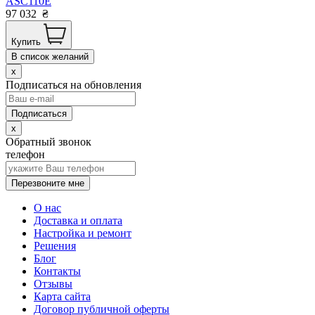
ASC110E
97 032
₴
Купить
В список желаний
x
Подписаться на обновления
x
Обратный звонок
телефон
Перезвоните мне
О нас
Доставка и оплата
Настройка и ремонт
Решения
Блог
Контакты
Отзывы
Карта сайта
Договор публичной оферты