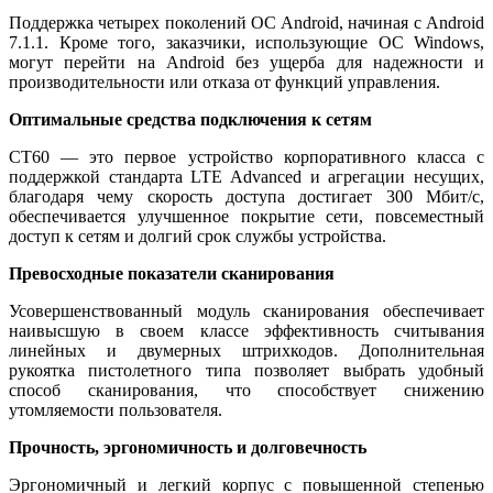
Поддержка четырех поколений ОС Android, начиная с Android
7.1.1. Кроме того, заказчики, использующие ОС Windows,
могут перейти на Android без ущерба для надежности и
производительности или отказа от функций управления.
Оптимальные средства подключения к сетям
CT60 — это первое устройство корпоративного класса с
поддержкой стандарта LTE Advanced и агрегации несущих,
благодаря чему скорость доступа достигает 300 Мбит/с,
обеспечивается улучшенное покрытие сети, повсеместный
доступ к сетям и долгий срок службы устройства.
Превосходные показатели сканирования
Усовершенствованный модуль сканирования обеспечивает
наивысшую в своем классе эффективность считывания
линейных и двумерных штрихкодов. Дополнительная
рукоятка пистолетного типа позволяет выбрать удобный
способ сканирования, что способствует снижению
утомляемости пользователя.
Прочность, эргономичность и долговечность
Эргономичный и легкий корпус с повышенной степенью