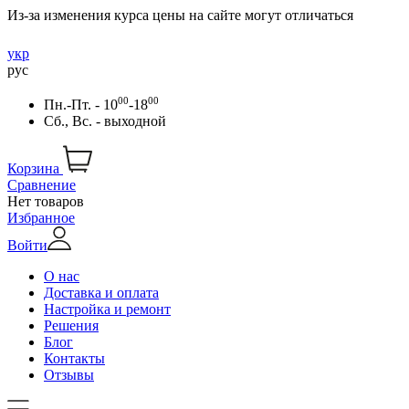
Из-за изменения курса цены на сайте могут отличаться
укр
рус
00
00
Пн.-Пт. - 10
-18
Сб., Вс. - выходной
Корзина
Сравнение
Нет товаров
Избранное
Войти
О нас
Доставка и оплата
Настройка и ремонт
Решения
Блог
Контакты
Отзывы