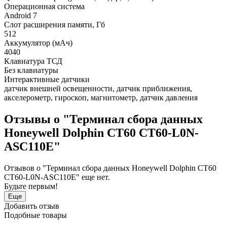
Операционная система
Android 7
Слот расширения памяти, Гб
512
Аккумулятор (мАч)
4040
Клавиатура ТСД
Без клавиатуры
Интерактивные датчики
датчик внешней освещенности, датчик приближения,
акселерометр, гироскоп, магнитометр, датчик давления
Отзывы о "Терминал сбора данных
Honeywell Dolphin CT60 CT60-L0N-
ASC110E"
Отзывов о "Терминал сбора данных Honeywell Dolphin CT60
CT60-L0N-ASC110E" еще нет.
Будьте первым!
Еще
Добавить отзыв
Подобные товары