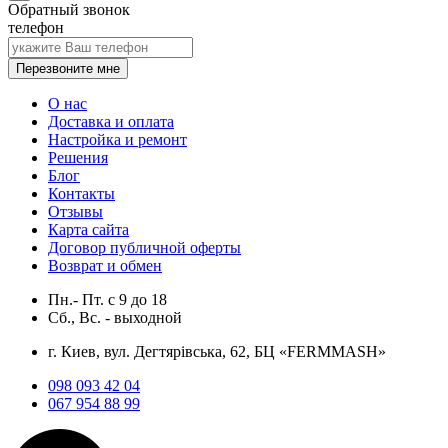
Обратный звонок
телефон
Перезвоните мне
О нас
Доставка и оплата
Настройка и ремонт
Решения
Блог
Контакты
Отзывы
Карта сайта
Договор публичной оферты
Возврат и обмен
Пн.- Пт.
с
9
до
18
Сб., Вс. -
выходной
г. Киев, вул. Дегтярівська, 62, БЦ «FERMMASH»
098 093 42 04
067 954 88 99