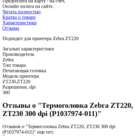
Предоплата на карту / на счет,
Онлайн оплата на сайте.
Читать полностью
Кратко о товаре
Характеристики
Отзывы
Подходит для принтера Zebra ZT220
Загальні характеристики
Производитель
Zebra
Тип товара
Печатающая головка
Модель принтера
ZT230,ZT220
Разрешение, dpi
300
Отзывы о "Термоголовка Zebra ZT220,
ZT230 300 dpi (P1037974-011)"
Отзывов о "Термоголовка Zebra ZT220, ZT230 300 dpi
(P1037974-011)" еще нет.