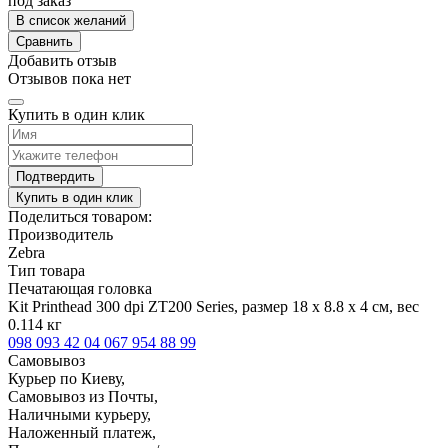
под заказ
В список желаний
Сравнить
Добавить отзыв
Отзывов пока нет
Купить в один клик
Подтвердить
Купить в один клик
Поделиться товаром:
Производитель
Zebra
Тип товара
Печатающая головка
Kit Printhead 300 dpi ZT200 Series, размер 18 x 8.8 x 4 см, вес
0.114 кг
098 093 42 04
067 954 88 99
Самовывоз
Курьер по Киеву,
Самовывоз из Почты,
Наличными курьеру,
Наложенный платеж,