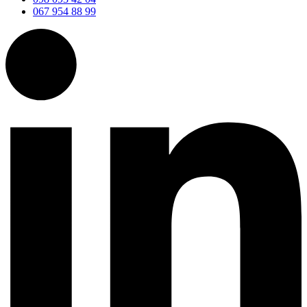
067 954 88 99