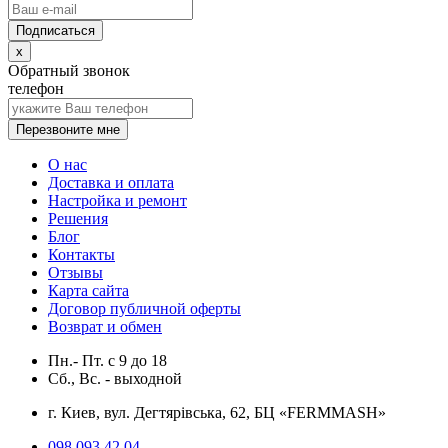
x
Обратный звонок
телефон
Перезвоните мне
О нас
Доставка и оплата
Настройка и ремонт
Решения
Блог
Контакты
Отзывы
Карта сайта
Договор публичной оферты
Возврат и обмен
Пн.- Пт.
с
9
до
18
Сб., Вс. -
выходной
г. Киев, вул. Дегтярівська, 62, БЦ «FERMMASH»
098 093 42 04