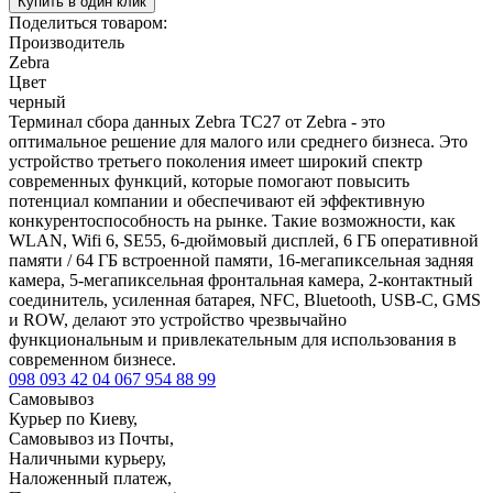
Купить в один клик
Поделиться товаром:
Производитель
Zebra
Цвет
черный
Терминал сбора данных Zebra TC27 от Zebra - это
оптимальное решение для малого или среднего бизнеса. Это
устройство третьего поколения имеет широкий спектр
современных функций, которые помогают повысить
потенциал компании и обеспечивают ей эффективную
конкурентоспособность на рынке. Такие возможности, как
WLAN, Wifi 6, SE55, 6-дюймовый дисплей, 6 ГБ оперативной
памяти / 64 ГБ встроенной памяти, 16-мегапиксельная задняя
камера, 5-мегапиксельная фронтальная камера, 2-контактный
соединитель, усиленная батарея, NFC, Bluetooth, USB-C, GMS
и ROW, делают это устройство чрезвычайно
функциональным и привлекательным для использования в
современном бизнесе.
098 093 42 04
067 954 88 99
Самовывоз
Курьер по Киеву,
Самовывоз из Почты,
Наличными курьеру,
Наложенный платеж,