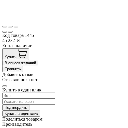
Код товара
1445
45 232
₴
Есть в наличии
Купить
В список желаний
Сравнить
Добавить отзыв
Отзывов пока нет
Купить в один клик
Подтвердить
Купить в один клик
Поделиться товаром:
Производитель