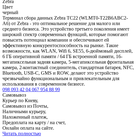
Zebra
Цвет
черный
Терминал сбора данных Zebra TC22 (WLMT0-T22B6ABC2-
A6) от Zebra - это оптимальное решение для малого или
среднего бизнеса. Это устройство третьего поколения имеет
широкий спектр современных функций, которые помогают
повысить потенциал компании и обеспечивают ей
эффективную конкурентоспособность на рынке. Такие
возможности, как WLAN, Wifi 6, SE55, 6-дюймовый дисплей,
6 ГБ оперативной памяти / 64 ГБ встроенной памяти, 16-
мегапиксельная задняя камера, 5-мегапиксельная фронтальная
камера, 2-контактный соединитель, стандартная батарея, NFC,
Bluetooth, USB-C, GMS и ROW, делают это устройство
чрезвычайно функциональным и привлекательным для
использования в современном бизнесе.
098 093 42 04
067 954 88 99
Самовывоз
Курьер по Киеву,
Самовывоз из Почты,
Наличными курьеру,
Наложенный платеж,
Предоплата на карту / на счет,
Онлайн оплата на сайте.
Читать полностью