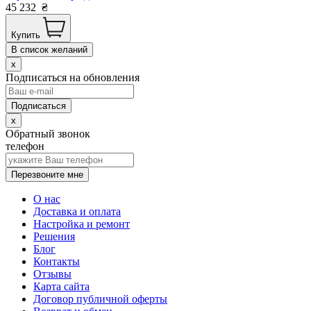
45 232
₴
Купить
В список желаний
x
Подписаться на обновления
x
Обратный звонок
телефон
Перезвоните мне
О нас
Доставка и оплата
Настройка и ремонт
Решения
Блог
Контакты
Отзывы
Карта сайта
Договор публичной оферты