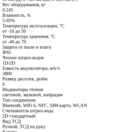
Вес оборудования, кг
0.245
Влажность, %
5-95%
Температура эксплуатации, °C
от -10 до 50
Температура хранения, °C
от -40 до 70
Защита от пыли и влаги
IP65
Чтение штрих-кодов
1D/2D
Емкость аккумулятора, мА/ч
3800
Размер дисплея, дюйм
6
Индикаторы чтения
световой, звуковой, вибрация
Тип соединения
Bluetooth, WiFi 6, NFС, SIM-карта, WLAN
Считыватель штрих-кода
2D стандартный
Вид ТСД
Ручной, ТСД на руку
Камера