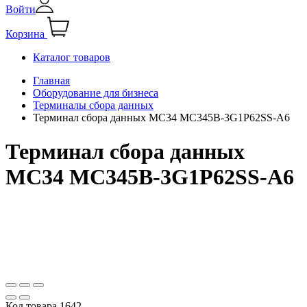
Войти
Корзина
Каталог товаров
Главная
Оборудование для бизнеса
Терминалы сбора данных
Терминал сбора данных MC34 MC345B-3G1P62SS-A6
Терминал сбора данных
MC34 MC345B-3G1P62SS-A6
Код товара
1642