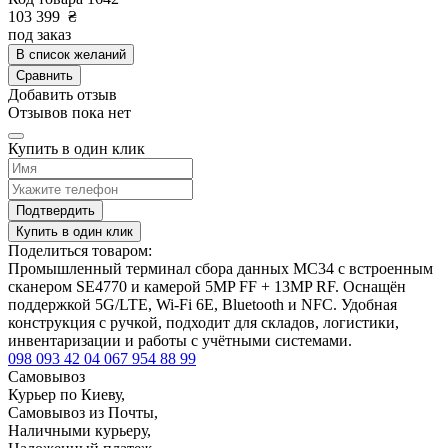
103 399
₴
под заказ
В список желаний
Сравнить
Добавить отзыв
Отзывов пока нет
Купить в один клик
Подтвердить
Купить в один клик
Поделиться товаром:
Промышленный терминал сбора данных MC34 с встроенным
сканером SE4770 и камерой 5MP FF + 13MP RF. Оснащён
поддержкой 5G/LTE, Wi-Fi 6E, Bluetooth и NFC. Удобная
конструкция с ручкой, подходит для складов, логистики,
инвентаризации и работы с учётными системами.
098 093 42 04
067 954 88 99
Самовывоз
Курьер по Киеву,
Самовывоз из Почты,
Наличными курьеру,