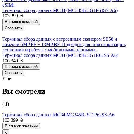
eSIM).
Терминал сбора данных MC34 (MC345B-3G1P63SS-A6)
103 399
₴
В список желаний
Сравнить
Терминал сбора данных с встроенным сканером SE58 и
камерой 5MP FF + 13MP RF. Подходит для инвентаризации,
логистики и работы с мобильными данными.
Терминал сбора данных MC34 (MC345B-3G1R62SS-A6)
106 346
₴
В список желаний
Сравнить
Еще
Вы смотрели
( 1)
Терминал сбора данных MC34 MC345B-3G1P62SS-A6
103 399
₴
В список желаний
x