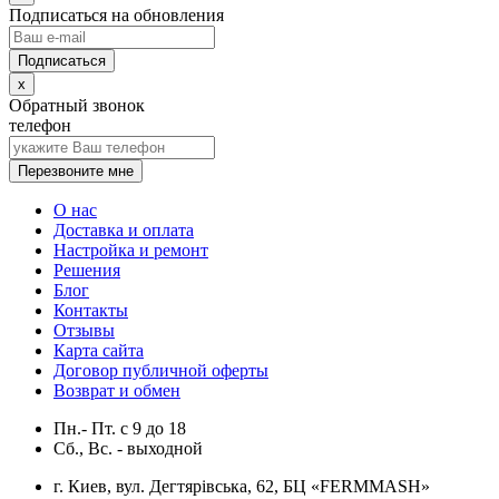
Подписаться на обновления
x
Обратный звонок
телефон
Перезвоните мне
О нас
Доставка и оплата
Настройка и ремонт
Решения
Блог
Контакты
Отзывы
Карта сайта
Договор публичной оферты
Возврат и обмен
Пн.- Пт.
с
9
до
18
Сб., Вс. -
выходной
г. Киев, вул. Дегтярівська, 62, БЦ «FERMMASH»