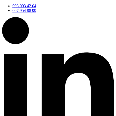
098 093 42 04
067 954 88 99