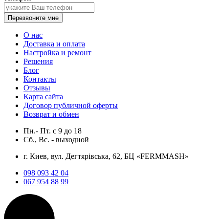
Перезвоните мне
О нас
Доставка и оплата
Настройка и ремонт
Решения
Блог
Контакты
Отзывы
Карта сайта
Договор публичной оферты
Возврат и обмен
Пн.- Пт.
с
9
до
18
Сб., Вс. -
выходной
г. Киев, вул. Дегтярівська, 62, БЦ «FERMMASH»
098 093 42 04
067 954 88 99