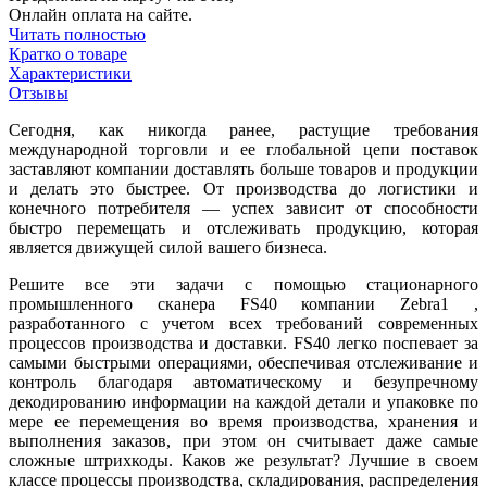
Онлайн оплата на сайте.
Читать полностью
Кратко о товаре
Характеристики
Отзывы
Сегодня, как никогда ранее, растущие требования
международной торговли и ее глобальной цепи поставок
заставляют компании доставлять больше товаров и продукции
и делать это быстрее. От производства до логистики и
конечного потребителя — успех зависит от способности
быстро перемещать и отслеживать продукцию, которая
является движущей силой вашего бизнеса.
Решите все эти задачи с помощью стационарного
промышленного сканера FS40 компании Zebra1 ,
разработанного с учетом всех требований современных
процессов производства и доставки. FS40 легко поспевает за
самыми быстрыми операциями, обеспечивая отслеживание и
контроль благодаря автоматическому и безупречному
декодированию информации на каждой детали и упаковке по
мере ее перемещения во время производства, хранения и
выполнения заказов, при этом он считывает даже самые
сложные штрихкоды. Каков же результат? Лучшие в своем
классе процессы производства, складирования, распределения