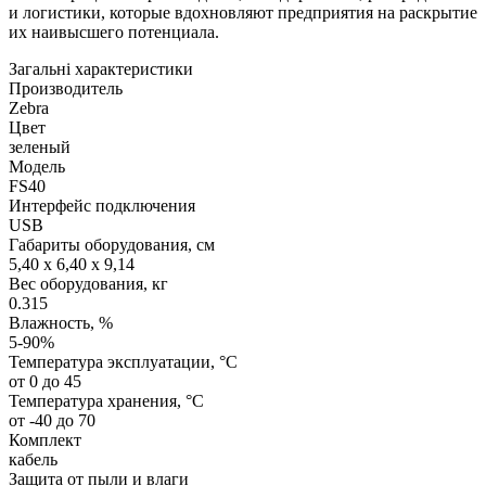
и логистики, которые вдохновляют предприятия на раскрытие
их наивысшего потенциала.
Загальні характеристики
Производитель
Zebra
Цвет
зеленый
Модель
FS40
Интерфейс подключения
USB
Габариты оборудования, см
5,40 x 6,40 x 9,14
Вес оборудования, кг
0.315
Влажность, %
5-90%
Температура эксплуатации, °C
от 0 до 45
Температура хранения, °C
от -40 до 70
Комплект
кабель
Защита от пыли и влаги