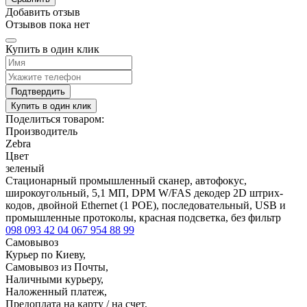
Добавить отзыв
Отзывов пока нет
Купить в один клик
Подтвердить
Купить в один клик
Поделиться товаром:
Производитель
Zebra
Цвет
зеленый
Стационарный промышленный сканер, автофокус,
широкоугольный, 5,1 МП, DPM W/FAS декодер 2D штрих-
кодов, двойной Ethernet (1 POE), последовательный, USB и
промышленные протоколы, красная подсветка, без фильтр
098 093 42 04
067 954 88 99
Самовывоз
Курьер по Киеву,
Самовывоз из Почты,
Наличными курьеру,
Наложенный платеж,
Предоплата на карту / на счет,