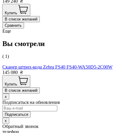
149 240
₴
Купить
В список желаний
Сравнить
Еще
Вы смотрели
( 1)
Сканер штрих-кода Zebra FS40 FS40-WA50D5-2C00W
145 080
₴
Купить
В список желаний
x
Подписаться на обновления
x
Обратный звонок
телефон