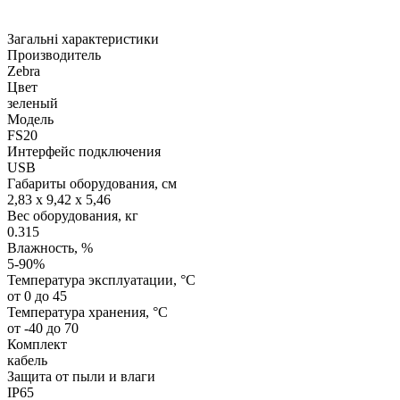
Загальні характеристики
Производитель
Zebra
Цвет
зеленый
Модель
FS20
Интерфейс подключения
USB
Габариты оборудования, см
2,83 x 9,42 x 5,46
Вес оборудования, кг
0.315
Влажность, %
5-90%
Температура эксплуатации, °C
от 0 до 45
Температура хранения, °C
от -40 до 70
Комплект
кабель
Защита от пыли и влаги
IP65