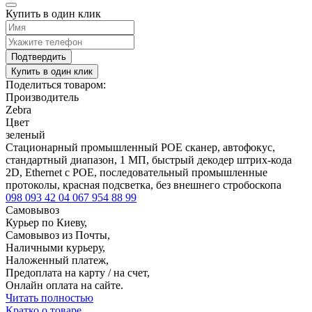
Купить в один клик
Подтвердить
Купить в один клик
Поделиться товаром:
Производитель
Zebra
Цвет
зеленый
Стационарный промышленный POE сканер, автофокус,
стандартный диапазон, 1 МП, быстрый декодер штрих-кода
2D, Ethernet c POE, последовательный промышленные
протоколы, красная подсветка, без внешнего стробоскопа
098 093 42 04
067 954 88 99
Самовывоз
Курьер по Киеву,
Самовывоз из Почты,
Наличными курьеру,
Наложенный платеж,
Предоплата на карту / на счет,
Онлайн оплата на сайте.
Читать полностью
Кратко о товаре