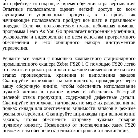
интерфейсе, что сокращает время обучения и развертывания.
Опытные пользователи оценят легкий доступ ко всем
функциям и упрощенные процессы, в то время как
начинающие пользователи пройдут все шаги в правильном
порядке. Если же пользователям нужна небольшая помощь,
программа Learn-As-You-Go предлагает встроенные учебники,
руководства и видеоролики по всем аспектам программного
обеспечения и его обширного набора инструментов
управления.
Решайте все задачи с помощью компактного стационарного
промышленного сканера Zebra FS20.1 С помощью FS20 легко
отследить и проконтролировать каждое наименование на всех
этапах производства, хранения и выполнения заказов
Сканируйте штрихкоды на компонентах, проходящих через
вашу сборочную линию, чтобы обеспечить использование
нужной детали в нужное время и обеспечить быстрый
целевой отзыв продукции, содержащей дефектные детали.
Сканируйте штрихкоды на товарах по мере их размещения на
полках склада для обеспечения видимости запасов в режиме
реального времени. Сканируйте штрихкоды при выполнении
заказов, чтобы обеспечить отправку нужных товаров
нужному клиенту. Независимо от поставленных задач FS20
поможет вам обеспечить точный контроль и отслеживание.