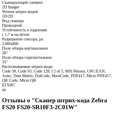
Сканирующий элемент
2D Imager
Чтение штрих-кодов
1D/2D
Вид сканера
Проводной
Устойчивость к падениям
с 1,7 м на бетон
Разрешение сенсора, px
1280x800
Поле обзора вертикальное
26°
Поле обзора горизонтальное
35°
Распознаваемые штрих-коды
Code 39, Code 93, Code 128, I 2 of 5, MSI Plessey, UPC/EAN,
Aztec, Data Matrix, DotCode, MaxiCode, PDF417, Micro PDF417,
QR Code, Micro QR
ЕГАИС
да
Отзывы о "Сканер штрих-кода Zebra
FS20 FS20-SR10F3-2C01W"