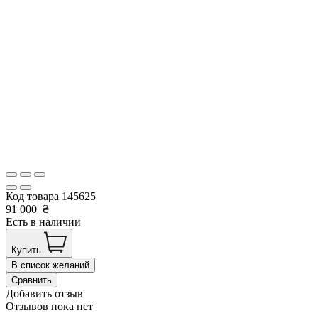
Код товара
145625
91 000
₴
Есть в наличии
Купить
В список желаний
Сравнить
Добавить отзыв
Отзывов пока нет