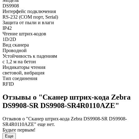
Модель
DS9908
Интерфейс подключения
RS-232 (COM порт, Serial)
Защита от пыли и влаги
IP42
Чтение штрих-кодов
1D/2D
Вид сканера
Проводной
Устойчивость к падениям
с 1,2 м на бетон
Индикаторы чтения
световой, вибрация
Тип соединения
RFID
Отзывы о "Сканер штрих-кода Zebra
DS9908-SR DS9908-SR4R0110AZE"
Отзывов о "Сканер штрих-кода Zebra DS9908-SR DS9908-
SR4R0110AZE" еще нет.
Будьте первым!
Еще