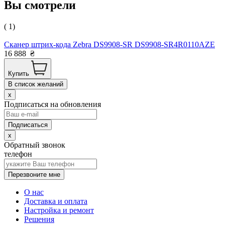
Вы смотрели
( 1)
Сканер штрих-кода Zebra DS9908-SR DS9908-SR4R0110AZE
16 888
₴
Купить
В список желаний
x
Подписаться на обновления
x
Обратный звонок
телефон
Перезвоните мне
О нас
Доставка и оплата
Настройка и ремонт
Решения