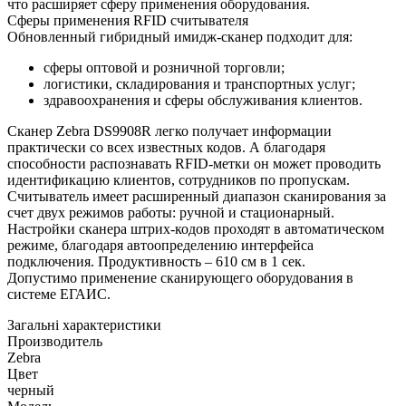
что расширяет сферу применения оборудования.
Сферы применения RFID считывателя
Обновленный гибридный имидж-сканер подходит для:
сферы оптовой и розничной торговли;
логистики, складирования и транспортных услуг;
здравоохранения и сферы обслуживания клиентов.
Сканер Zebra DS9908R легко получает информации
практически со всех известных кодов. А благодаря
способности распознавать RFID-метки он может проводить
идентификацию клиентов, сотрудников по пропускам.
Считыватель имеет расширенный диапазон сканирования за
счет двух режимов работы: ручной и стационарный.
Настройки сканера штрих-кодов проходят в автоматическом
режиме, благодаря автоопределению интерфейса
подключения. Продуктивность – 610 см в 1 сек.
Допустимо применение сканирующего оборудования в
системе ЕГАИС.
Загальні характеристики
Производитель
Zebra
Цвет
черный