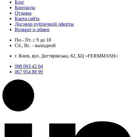
Блог
Контакты
Отзывы
Карта сайта
Договор публичной оферты
Возврат и обмен
Пн.- Пт.
с
9
до
18
Сб., Вс. -
выходной
г. Киев, вул. Дегтярівська, 62, БЦ «FERMMASH»
098 093 42 04
067 954 88 99