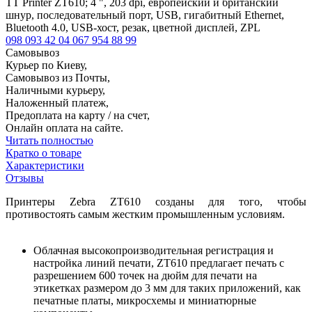
TT Printer ZT610; 4 ", 203 dpi, европейский и британский
шнур, последовательный порт, USB, гигабитный Ethernet,
Bluetooth 4.0, USB-хост, резак, цветной дисплей, ZPL
098 093 42 04
067 954 88 99
Самовывоз
Курьер по Киеву,
Самовывоз из Почты,
Наличными курьеру,
Наложенный платеж,
Предоплата на карту / на счет,
Онлайн оплата на сайте.
Читать полностью
Кратко о товаре
Характеристики
Отзывы
Принтеры Zebra ZT610 созданы для того, чтобы
противостоять самым жестким промышленным условиям.
Облачная высокопроизводительная регистрация и
настройка линий печати, ZT610 предлагает печать с
разрешением 600 точек на дюйм для печати на
этикетках размером до 3 мм для таких приложений, как
печатные платы, микросхемы и миниатюрные