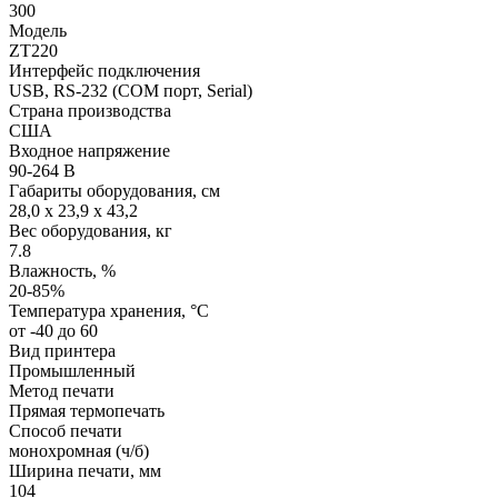
300
Модель
ZT220
Интерфейс подключения
USB, RS-232 (COM порт, Serial)
Страна производства
США
Входное напряжение
90-264 В
Габариты оборудования, см
28,0 x 23,9 x 43,2
Вес оборудования, кг
7.8
Влажность, %
20-85%
Температура хранения, °C
от -40 до 60
Вид принтера
Промышленный
Метод печати
Прямая термопечать
Способ печати
монохромная (ч/б)
Ширина печати, мм
104