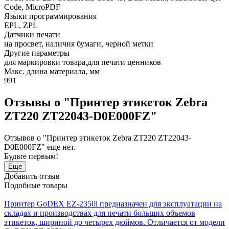
Code, MicroPDF
Языки программирования
EPL, ZPL
Датчики печати
на просвет, наличия бумаги, черной метки
Другие параметры
для маркировки товара,для печати ценников
Макс. длина материала, мм
991
Отзывы о "Принтер этикеток Zebra
ZT220 ZT22043-D0E000FZ"
Отзывов о "Принтер этикеток Zebra ZT220 ZT22043-
D0E000FZ" еще нет.
Будьте первым!
Еще
Добавить отзыв
Подобные товары
Принтер GoDEX EZ-2350i предназначен для эксплуатации на
складах и производствах для печати больших объемов
этикеток, шириной до четырех дюймов. Отличается от модели