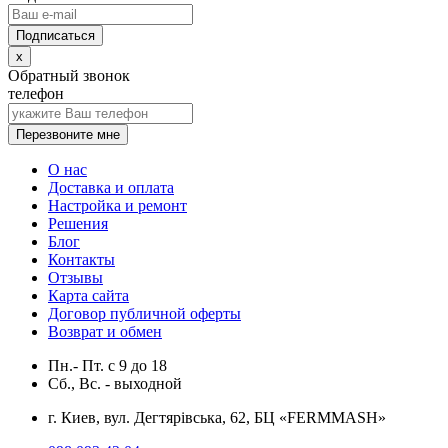
x
Обратный звонок
телефон
Перезвоните мне
О нас
Доставка и оплата
Настройка и ремонт
Решения
Блог
Контакты
Отзывы
Карта сайта
Договор публичной оферты
Возврат и обмен
Пн.- Пт.
с
9
до
18
Сб., Вс. -
выходной
г. Киев, вул. Дегтярівська, 62, БЦ «FERMMASH»