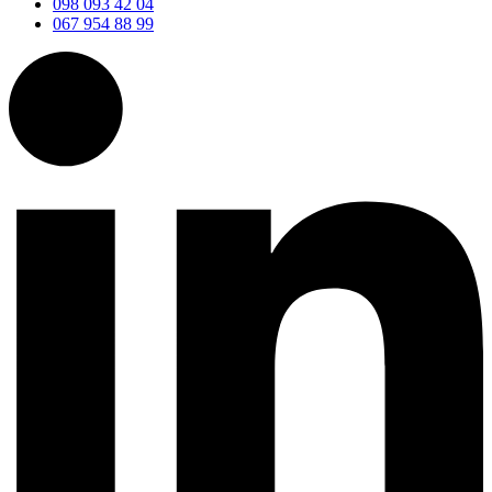
098 093 42 04
067 954 88 99