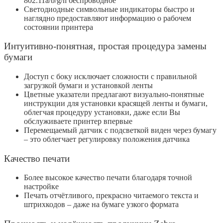
802.11a/b/g/n беспроводное
Светодиодные символьные индикаторы быстро и
наглядно предоставляют информацию о рабочем
состоянии принтера
Интуитивно-понятная, простая процедура замены
бумаги
Доступ с боку исключает сложности с правильной
загрузкой бумаги и установкой ленты
Цветные указатели предлагают визуально-понятные
инструкции для установки красящей ленты и бумаги,
облегчая процедуру установки, даже если Вы
обслуживаете принтер впервые
Перемещаемый датчик с подсветкой виден через бумагу
– это облегчает регулировку положения датчика
Качество печати
Более высокое качество печати благодаря точной
настройке
Печать отчётливого, прекрасно читаемого текста и
штрихкодов – даже на бумаге узкого формата