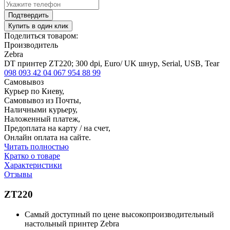
Подтвердить
Купить в один клик
Поделиться товаром:
Производитель
Zebra
DT принтер ZT220; 300 dpi, Euro/ UK шнур, Serial, USB, Tear
098 093 42 04
067 954 88 99
Самовывоз
Курьер по Киеву,
Самовывоз из Почты,
Наличными курьеру,
Наложенный платеж,
Предоплата на карту / на счет,
Онлайн оплата на сайте.
Читать полностью
Кратко о товаре
Характеристики
Отзывы
ZT220
Самый доступный по цене высокопроизводительный
настольный принтер Zebra