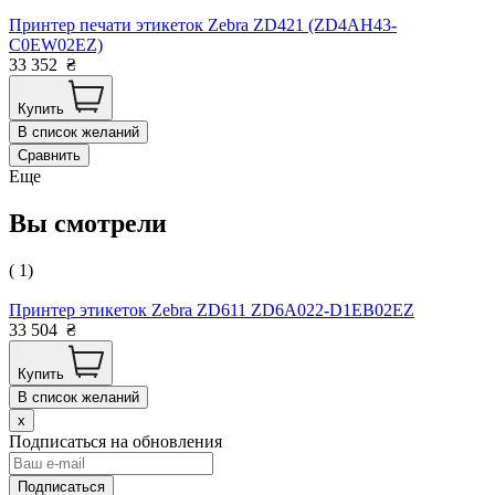
Принтер печати этикеток Zebra ZD421 (ZD4AH43-
C0EW02EZ)
33 352
₴
Купить
В список желаний
Сравнить
Еще
Вы смотрели
( 1)
Принтер этикеток Zebra ZD611 ZD6A022-D1EB02EZ
33 504
₴
Купить
В список желаний
x
Подписаться на обновления