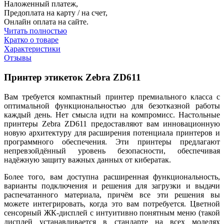
Наложенный платеж,
Предоплата на карту / на счет,
Онлайн оплата на сайте.
Читать полностью
Кратко о товаре
Характеристики
Отзывы
Принтер этикеток Zebra ZD611
Вам требуется компактный принтер премиального класса с
оптимальной функциональностью для безотказной работы
каждый день. Нет смысла идти на компромисс. Настольные
принтеры Zebra ZD611 предоставляют вам инновационную
новую архитектуру для расширения потенциала принтеров и
программного обеспечения. Эти принтеры предлагают
непревзойдённый уровень безопасности, обеспечивая
надёжную защиту важных данных от кибератак.
Более того, вам доступна расширенная функциональность,
варианты подключения и решения для загрузки и выдачи
распечатанного материала, причём все эти решения вы
можете интегрировать, когда это вам потребуется. Цветной
сенсорный ЖК-дисплей с интуитивно понятным меню (такой
дисплей устанавливается в стандарте на всех моделях