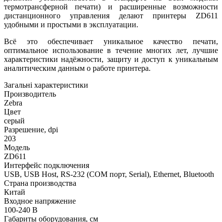
термотрансферной печати) и расширенные возможности
дистанционного управления делают принтеры ZD611
удобными и простыми в эксплуатации.
Всё это обеспечивает уникальное качество печати,
оптимальное использование в течение многих лет, лучшие
характеристики надёжности, защиту и доступ к уникальным
аналитическим данным о работе принтера.
Загальні характеристики
Производитель
Zebra
Цвет
серый
Разрешение, dpi
203
Модель
ZD611
Интерфейс подключения
USB, USB Host, RS-232 (COM порт, Serial), Ethernet, Bluetooth
Страна производства
Китай
Входное напряжение
100-240 В
Габариты оборудования, см