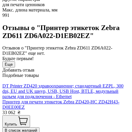
для печати ценников
Макс. длина материала, мм
991
Отзывы о "Принтер этикеток Zebra
ZD611 ZD6A022-D1EB02EZ"
Отзывов о "Принтер этикеток Zebra ZD611 ZD6A022-
D1EB02EZ" еще нет.
Будьте первым!
Еще
Добавить отзыв
Подобные товары
DT Printer ZD420 здравоохранение; стандартный EZPL, 300
dpi, EU and UK шнур, USB, USB Host, BTLE, модульный
разъем для подключения - Ethernet
Принтер для печати этикеток Zebra ZD420-HC ZD42H43-
D0EE00EZ
33 062
₴
Купить
В список желаний