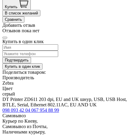
Купить
В список желаний
Сравнить
Добавить отзыв
Отзывов пока нет
Купить в один клик
Подтвердить
Купить в один клик
Поделиться товаром:
Производитель
Zebra
Цвет
серый
DT Printer ZD611 203 dpi, EU and UK шнур, USB, USB Host,
BTLE, Serial, Ethernet 802.11AC, EU AND UK
098 093 42 04
067 954 88 99
Самовывоз
Курьер по Киеву,
Самовывоз из Почты,
Наличными курьеру,