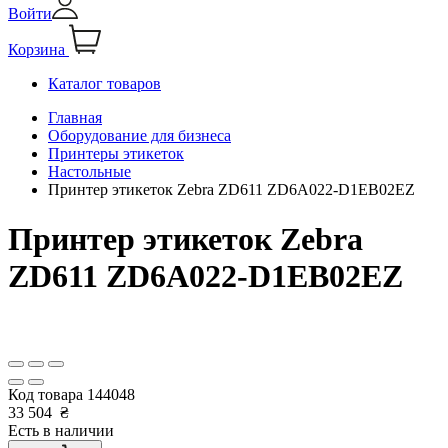
Войти
Корзина
Каталог товаров
Главная
Оборудование для бизнеса
Принтеры этикеток
Настольные
Принтер этикеток Zebra ZD611 ZD6A022-D1EB02EZ
Принтер этикеток Zebra
ZD611 ZD6A022-D1EB02EZ
Код товара
144048
33 504
₴
Есть в наличии