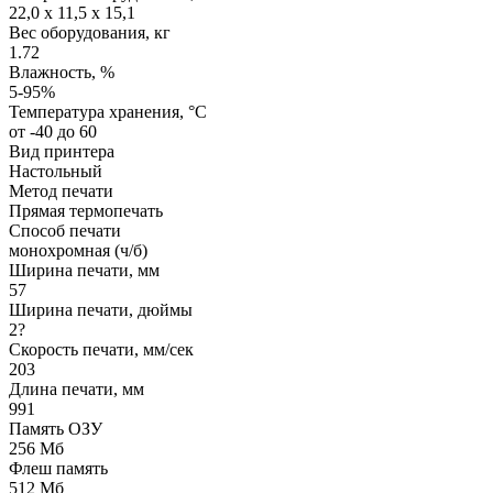
22,0 x 11,5 x 15,1
Вес оборудования, кг
1.72
Влажность, %
5-95%
Температура хранения, °C
от -40 до 60
Вид принтера
Настольный
Метод печати
Прямая термопечать
Способ печати
монохромная (ч/б)
Ширина печати, мм
57
Ширина печати, дюймы
2?
Скорость печати, мм/сек
203
Длина печати, мм
991
Память ОЗУ
256 Мб
Флеш память
512 Мб