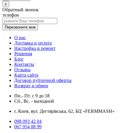
x
Обратный звонок
телефон
Перезвоните мне
О нас
Доставка и оплата
Настройка и ремонт
Решения
Блог
Контакты
Отзывы
Карта сайта
Договор публичной оферты
Возврат и обмен
Пн.- Пт.
с
9
до
18
Сб., Вс. -
выходной
г. Киев, вул. Дегтярівська, 62, БЦ «FERMMASH»
098 093 42 04
067 954 88 99