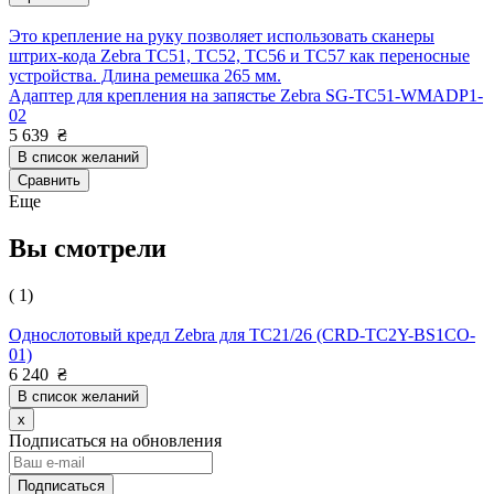
Это крепление на руку позволяет использовать сканеры
штрих-кода Zebra TC51, TC52, TC56 и TC57 как переносные
устройства. Длина ремешка 265 мм.
Адаптер для крепления на запястье Zebra SG-TC51-WMADP1-
02
5 639
₴
В список желаний
Сравнить
Еще
Вы смотрели
( 1)
Однослотовый кредл Zebra для TC21/26 (CRD-TC2Y-BS1CO-
01)
6 240
₴
В список желаний
x
Подписаться на обновления