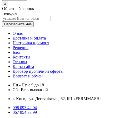
x
Обратный звонок
телефон
Перезвоните мне
О нас
Доставка и оплата
Настройка и ремонт
Решения
Блог
Контакты
Отзывы
Карта сайта
Договор публичной оферты
Возврат и обмен
Пн.- Пт.
с
9
до
18
Сб., Вс. -
выходной
г. Киев, вул. Дегтярівська, 62, БЦ «FERMMASH»
098 093 42 04
067 954 88 99