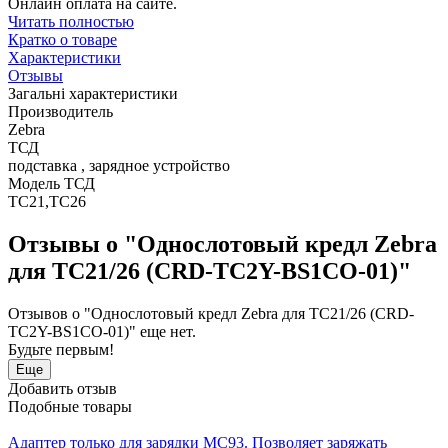
Онлайн оплата на сайте.
Читать полностью
Кратко о товаре
Характеристики
Отзывы
Загальні характеристики
Производитель
Zebra
ТСД
подставка , зарядное устройство
Модель ТСД
TC21,TC26
Отзывы о "Однослотовый кредл Zebra
для TC21/26 (CRD-TC2Y-BS1CO-01)"
Отзывов о "Однослотовый кредл Zebra для TC21/26 (CRD-
TC2Y-BS1CO-01)" еще нет.
Будьте первым!
Еще
Добавить отзыв
Подобные товары
Адаптер только для зарядки MC93. Позволяет заряжать