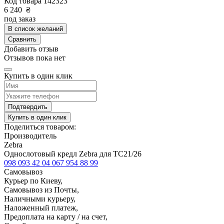
Код товара
142323
6 240
₴
под заказ
В список желаний
Сравнить
Добавить отзыв
Отзывов пока нет
Купить в один клик
Подтвердить
Купить в один клик
Поделиться товаром:
Производитель
Zebra
Однослотовый кредл Zebra для TC21/26
098 093 42 04
067 954 88 99
Самовывоз
Курьер по Киеву,
Самовывоз из Почты,
Наличными курьеру,
Наложенный платеж,
Предоплата на карту / на счет,