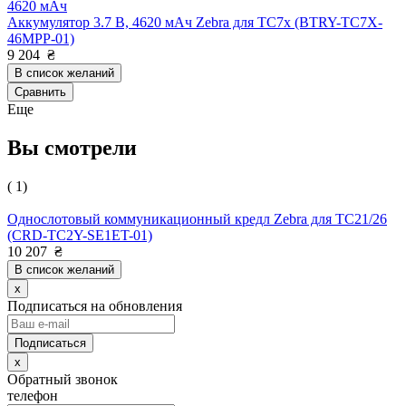
4620 мАч
Аккумулятор 3.7 В, 4620 мАч Zebra для TC7x (BTRY-TC7X-
46MPP-01)
9 204
₴
В список желаний
Сравнить
Еще
Вы смотрели
( 1)
Однослотовый коммуникационный кредл Zebra для TC21/26
(CRD-TC2Y-SE1ET-01)
10 207
₴
В список желаний
x
Подписаться на обновления
x
Обратный звонок
телефон