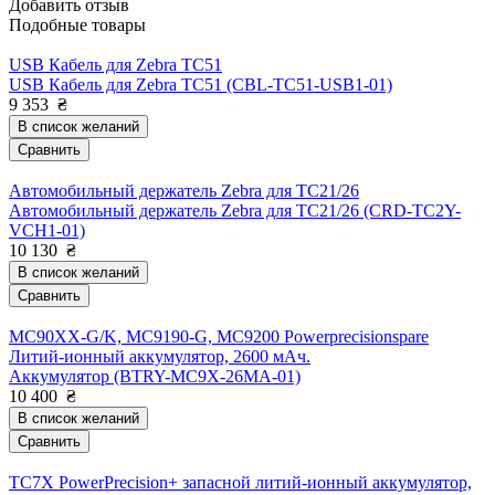
Добавить отзыв
Подобные товары
USB Кабель для Zebra TC51
USB Кабель для Zebra TC51 (CBL-TC51-USB1-01)
9 353
₴
В список желаний
Сравнить
Автомобильный держатель Zebra для TC21/26
Автомобильный держатель Zebra для TC21/26 (CRD-TC2Y-
VCH1-01)
10 130
₴
В список желаний
Сравнить
MC90XX-G/K, MC9190-G, MC9200 Powerprecisionspare
Литий-ионный аккумулятор, 2600 мАч.
Аккумулятор (BTRY-MC9X-26MA-01)
10 400
₴
В список желаний
Сравнить
TC7X PowerPrecision+ запасной литий-ионный аккумулятор,