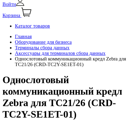
Войти
Корзина
Каталог товаров
Главная
Оборудование для бизнеса
Терминалы сбора данных
Аксессуары для терминалов сбора данных
Однослотовый коммуникационный кредл Zebra для
TC21/26 (CRD-TC2Y-SE1ET-01)
Однослотовый
коммуникационный кредл
Zebra для TC21/26 (CRD-
TC2Y-SE1ET-01)