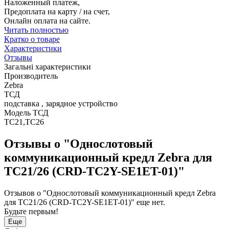
Наложенный платеж,
Предоплата на карту / на счет,
Онлайн оплата на сайте.
Читать полностью
Кратко о товаре
Характеристики
Отзывы
Загальні характеристики
Производитель
Zebra
ТСД
подставка , зарядное устройство
Модель ТСД
TC21,TC26
Отзывы о "Однослотовый
коммуникационный кредл Zebra для
TC21/26 (CRD-TC2Y-SE1ET-01)"
Отзывов о "Однослотовый коммуникационный кредл Zebra
для TC21/26 (CRD-TC2Y-SE1ET-01)" еще нет.
Будьте первым!
Еще