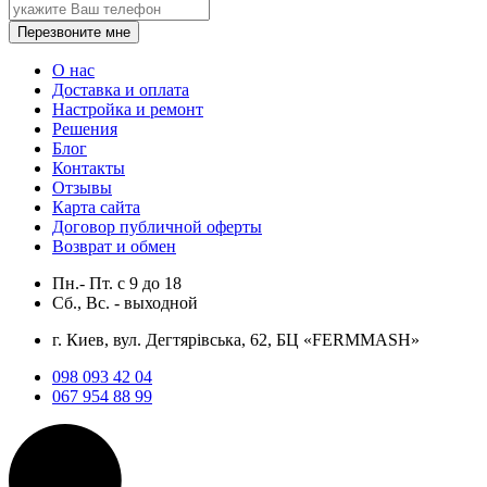
Перезвоните мне
О нас
Доставка и оплата
Настройка и ремонт
Решения
Блог
Контакты
Отзывы
Карта сайта
Договор публичной оферты
Возврат и обмен
Пн.- Пт.
с
9
до
18
Сб., Вс. -
выходной
г. Киев, вул. Дегтярівська, 62, БЦ «FERMMASH»
098 093 42 04
067 954 88 99