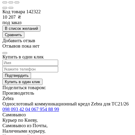
Код товара
142322
10 207
₴
под заказ
В список желаний
Сравнить
Добавить отзыв
Отзывов пока нет
Купить в один клик
Подтвердить
Купить в один клик
Поделиться товаром:
Производитель
Zebra
Однослотовый коммуникационный кредл Zebra для TC21/26
098 093 42 04
067 954 88 99
Самовывоз
Курьер по Киеву,
Самовывоз из Почты,
Наличными курьеру,