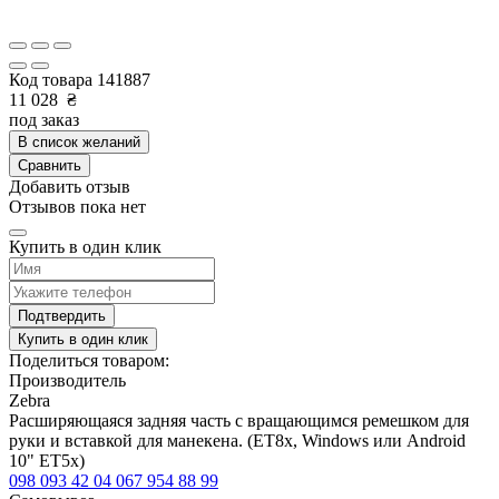
Код товара
141887
11 028
₴
под заказ
В список желаний
Сравнить
Добавить отзыв
Отзывов пока нет
Купить в один клик
Подтвердить
Купить в один клик
Поделиться товаром:
Производитель
Zebra
Расширяющаяся задняя часть с вращающимся ремешком для
руки и вставкой для манекена. (ET8x, Windows или Android
10" ET5x)
098 093 42 04
067 954 88 99