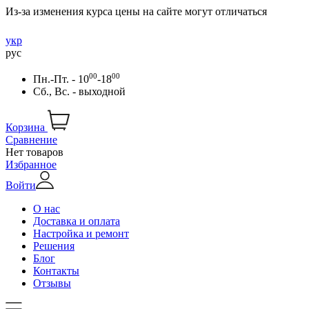
Из-за изменения курса цены на сайте могут отличаться
укр
рус
00
00
Пн.-Пт. - 10
-18
Сб., Вс. - выходной
Корзина
Сравнение
Нет товаров
Избранное
Войти
О нас
Доставка и оплата
Настройка и ремонт
Решения
Блог
Контакты
Отзывы