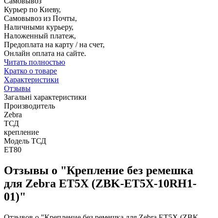
Самовывоз
Курьер по Киеву,
Самовывоз из Почты,
Наличными курьеру,
Наложенный платеж,
Предоплата на карту / на счет,
Онлайн оплата на сайте.
Читать полностью
Кратко о товаре
Характеристики
Отзывы
Загальні характеристики
Производитель
Zebra
ТСД
крепление
Модель ТСД
ET80
Отзывы о "Крепление без ремешка
для Zebra ET5X (ZBK-ET5X-10RH1-
01)"
Отзывов о "Крепление без ремешка для Zebra ET5X (ZBK-