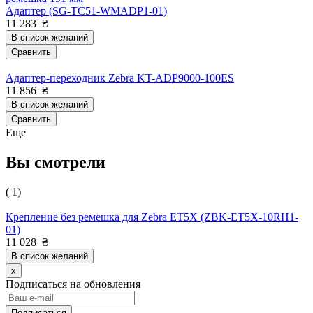
Адаптер (SG-TC51-WMADP1-01)
11 283
₴
В список желаний
Сравнить
Адаптер-переходник Zebra KT-ADP9000-100ES
11 856
₴
В список желаний
Сравнить
Еще
Вы смотрели
( 1)
Крепление без ремешка для Zebra ET5X (ZBK-ET5X-10RH1-
01)
11 028
₴
В список желаний
x
Подписаться на обновления