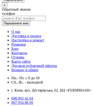
x
Обратный звонок
телефон
Перезвоните мне
О нас
Доставка и оплата
Настройка и ремонт
Решения
Блог
Контакты
Отзывы
Карта сайта
Договор публичной оферты
Возврат и обмен
Пн.- Пт.
с
9
до
18
Сб., Вс. -
выходной
г. Киев, вул. Дегтярівська, 62, БЦ «FERMMASH»
098 093 42 04
067 954 88 99