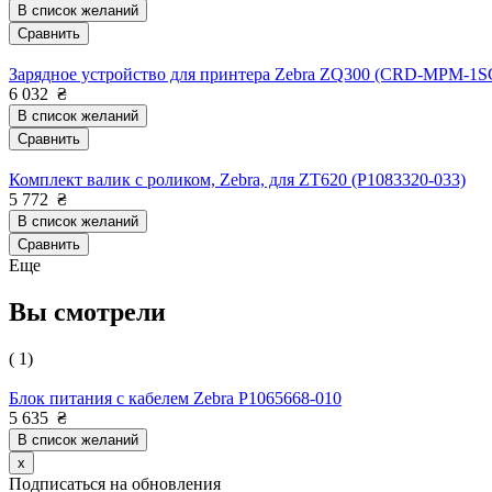
В список желаний
Сравнить
Зарядное устройство для принтера Zebra ZQ300 (CRD-MPM-1
6 032
₴
В список желаний
Сравнить
Комплект валик с роликом, Zebra, для ZT620 (P1083320-033)
5 772
₴
В список желаний
Сравнить
Еще
Вы смотрели
( 1)
Блок питания с кабелем Zebra P1065668-010
5 635
₴
В список желаний
x
Подписаться на обновления