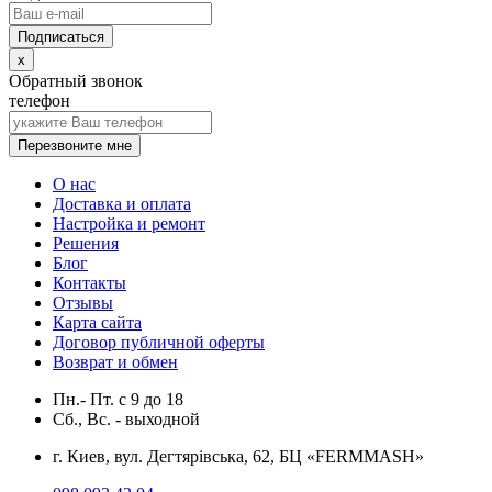
x
Обратный звонок
телефон
Перезвоните мне
О нас
Доставка и оплата
Настройка и ремонт
Решения
Блог
Контакты
Отзывы
Карта сайта
Договор публичной оферты
Возврат и обмен
Пн.- Пт.
с
9
до
18
Сб., Вс. -
выходной
г. Киев, вул. Дегтярівська, 62, БЦ «FERMMASH»