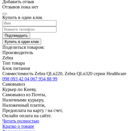
Добавить отзыв
Отзывов пока нет
Купить в один клик
Подтвердить
Купить в один клик
Поделиться товаром:
Производитель
Zebra
Тип товара
Блок питания
Совместимость Zebra QLn220, Zebra QLn320 серии Healthcare
098 093 42 04
067 954 88 99
Самовывоз
Курьер по Киеву,
Самовывоз из Почты,
Наличными курьеру,
Наложенный платеж,
Предоплата на карту / на счет,
Онлайн оплата на сайте.
Читать полностью
Кратко о товаре