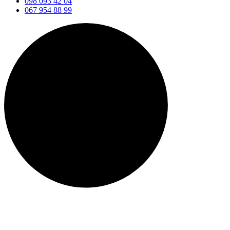
098 093 42 04
067 954 88 99