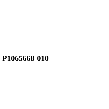
 P1065668-010