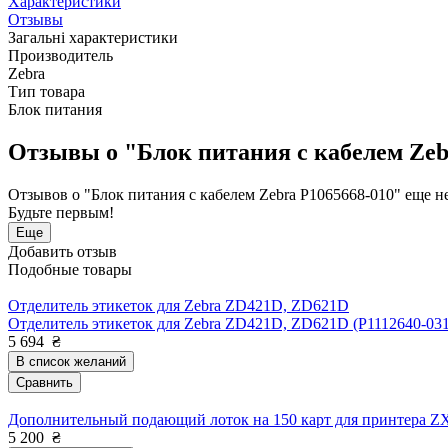
Характеристики
Отзывы
Загальні характеристики
Производитель
Zebra
Тип товара
Блок питания
Отзывы о "Блок питания с кабелем Zeb
Отзывов о "Блок питания с кабелем Zebra P1065668-010" еще не
Будьте первым!
Еще
Добавить отзыв
Подобные товары
Отделитель этикеток для Zebra ZD421D, ZD621D
Отделитель этикеток для Zebra ZD421D, ZD621D (P1112640-031
5 694
₴
В список желаний
Сравнить
Дополнительный подающий лоток на 150 карт для принтера Z
5 200
₴