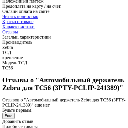
Наложенный платеж,
Предоплата на карту / на счет,
Онлайн оплата на сайте.
Читать полностью
Кратко о товаре
Характеристики
Отзывы
Загальні характеристики
Производитель
Zebra
ТСД
крепление
Модель ТСД
TC56
Отзывы о "Автомобильный держатель
Zebra для TC56 (3PTY-PCLIP-241389)"
Отзывов о "Автомобильный держатель Zebra для TC56 (3PTY-
PCLIP-241389)" еще нет.
Будьте первым!
Еще
Добавить отзыв
Подобные товары