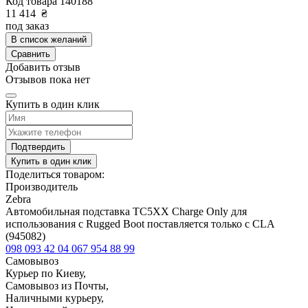
Код товара
140188
11 414
₴
под заказ
В список желаний
Сравнить
Добавить отзыв
Отзывов пока нет
Купить в один клик
Подтвердить
Купить в один клик
Поделиться товаром:
Производитель
Zebra
Автомобильная подставка TC5XX Charge Only для
использования с Rugged Boot поставляется только с CLA
(945082)
098 093 42 04
067 954 88 99
Самовывоз
Курьер по Киеву,
Самовывоз из Почты,
Наличными курьеру,