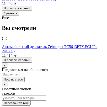
11 440
₴
В список желаний
Сравнить
Еще
Вы смотрели
( 1)
Автомобильный держатель Zebra для TC56 (3PTY-PCLIP-
241389)
11 414
₴
В список желаний
x
Подписаться на обновления
x
Обратный звонок
телефон
Перезвоните мне