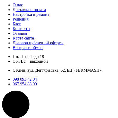
О нас
Доставка и оплата
Настройка и ремонт
Решения
Блог
Контакты
Отзывы
Карта сайта
Договор публичной оферты
Возврат и обмен
Пн.- Пт.
с
9
до
18
Сб., Вс. -
выходной
г. Киев, вул. Дегтярівська, 62, БЦ «FERMMASH»
098 093 42 04
067 954 88 99