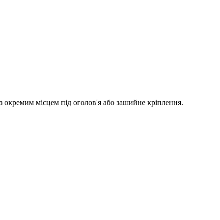
з окремим місцем під оголов'я або зашийне кріплення.