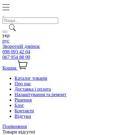
укр
рус
Зворотній дзвінок
098 093 42 04
067 954 88 99
Кошик
Каталог товарів
Про нас
Доставка і оплата
Налаштування та ремонт
Рішення
Блог
Контакти
Відгуки
Порівняння
Товари відсутні