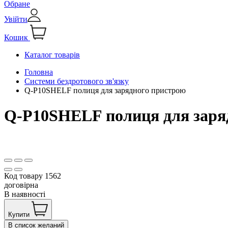
Обране
Увійти
Кошик
Каталог товарів
Головна
Системи бездротового зв'язку
Q-P10SHELF полиця для зарядного пристрою
Q-P10SHELF полиця для заря
Код товару
1562
договірна
В наявності
Купити
В список желаний