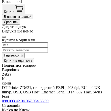
В наявності
Купити
В список желаний
Сравнить
Додати відгук
Відгуків ще немає
Купити в один клік
Підтвердити
Купити в один клік
Поділитись товаром:
Виробник
Zebra
Колір
сірий
DT Printer ZD621, стандартний EZPL, 203 dpi, EU and UK
шнур, USB, USB Host, Ethernet, Serial, BT4, 802.11ac, Swiss
Font
098 093 42 04
067 954 88 99
Самовивіз
Кур'єр по Києву,