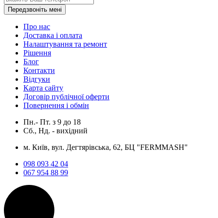
Передзвоніть мені
Про нас
Доставка і оплата
Налаштування та ремонт
Рішення
Блог
Контакти
Відгуки
Карта сайту
Договір публічної оферти
Повернення і обмін
Пн.- Пт.
з
9
до
18
Сб., Нд. -
вихідний
м. Київ, вул. Дегтярівська, 62, БЦ "FERMMASH"
098 093 42 04
067 954 88 99