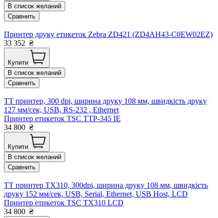
В список желаний
Сравнить
Принтер друку етикеток Zebra ZD421 (ZD4AH43-C0EW02EZ)
33 352
₴
Купити
В список желаний
Сравнить
TT принтер, 300 dpi, ширина друку 108 мм, швидкість друку
127 мм/сек, USB, RS-232 , Ethernet
Принтер етикеток TSC TTP-345 ІЕ
34 800
₴
Купити
В список желаний
Сравнить
TT принтер TX310, 300dpi, ширина друку 108 мм, швидкість
друку 152 мм/сек, USB, Serial, Ethernet, USB Host, LCD
Принтер етикеток TSC TX310 LCD
34 800
₴