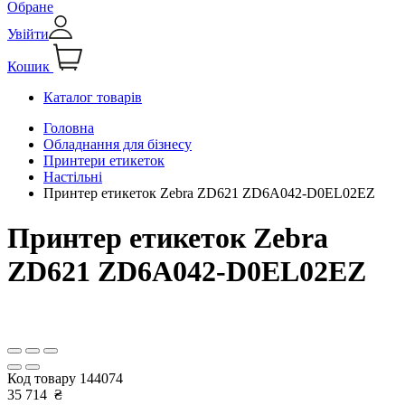
Обране
Увійти
Кошик
Каталог товарів
Головна
Обладнання для бізнесу
Принтери етикеток
Настільні
Принтер етикеток Zebra ZD621 ZD6A042-D0EL02EZ
Принтер етикеток Zebra
ZD621 ZD6A042-D0EL02EZ
Код товару
144074
35 714
₴