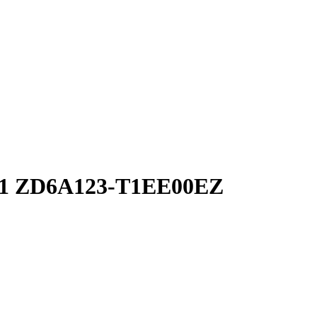
11 ZD6A123-T1EE00EZ