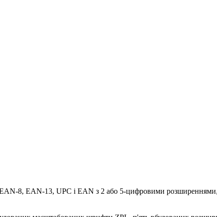
N-8, EAN-13, UPC і EAN з 2 або 5-цифровими розширеннями, Plessey,