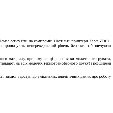
емає сенсу йти на компроміс. Настільні принтери Zebra ZD611
ри пропонують неперевершений рівень безпеки, забезпечуючи
ого матеріалу, причому всі ці рішення ви можете інтегрувати,
тандарті на всіх моделях термотрансферного друку) і розширені
ті, захист і доступ до унікальних аналітичних даних про роботу