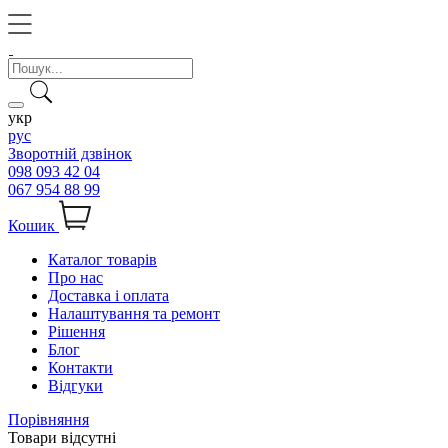
укр
рус
Зворотній дзвінок
098 093 42 04
067 954 88 99
Кошик
Каталог товарів
Про нас
Доставка і оплата
Налаштування та ремонт
Рішення
Блог
Контакти
Відгуки
Порівняння
Товари відсутні