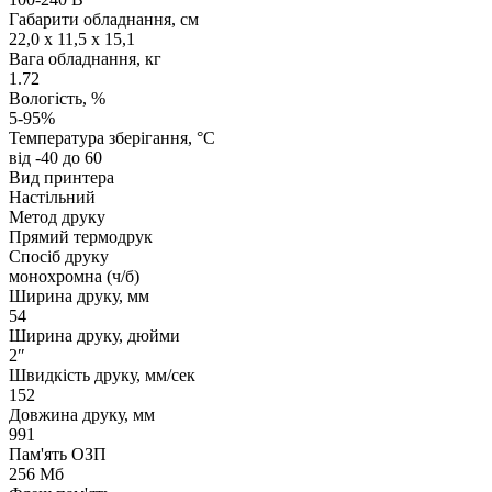
Габарити обладнання, см
22,0 x 11,5 x 15,1
Вага обладнання, кг
1.72
Вологість, %
5-95%
Температура зберігання, °C
від -40 до 60
Вид принтера
Настільний
Метод друку
Прямий термодрук
Спосіб друку
монохромна (ч/б)
Ширина друку, мм
54
Ширина друку, дюйми
2″
Швидкість друку, мм/сек
152
Довжина друку, мм
991
Пам'ять ОЗП
256 Мб