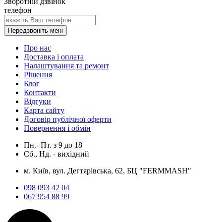
Зворотній дзвінок
телефон
Передзвоніть мені
Про нас
Доставка і оплата
Налаштування та ремонт
Рішення
Блог
Контакти
Відгуки
Карта сайту
Договір публічної оферти
Повернення і обмін
Пн.- Пт.
з
9
до
18
Сб., Нд. -
вихідний
м. Київ, вул. Дегтярівська, 62, БЦ "FERMMASH"
098 093 42 04
067 954 88 99