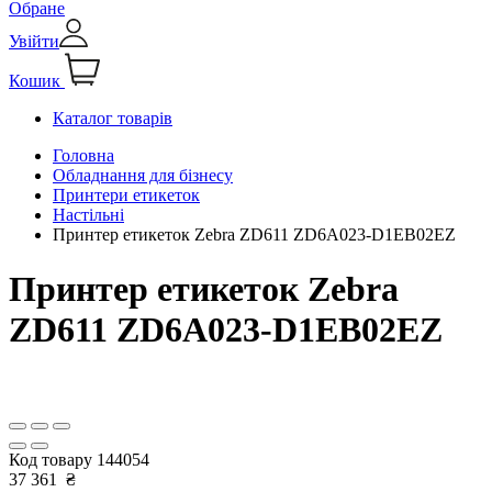
Обране
Увійти
Кошик
Каталог товарів
Головна
Обладнання для бізнесу
Принтери етикеток
Настільні
Принтер етикеток Zebra ZD611 ZD6A023-D1EB02EZ
Принтер етикеток Zebra
ZD611 ZD6A023-D1EB02EZ
Код товару
144054
37 361
₴