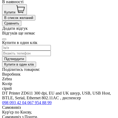
В наявності
Купити
В список желаний
Сравнить
Додати відгук
Відгуків ще немає
Купити в один клік
Підтвердити
Купити в один клік
Поділитись товаром:
Виробник
Zebra
Колір
сірий
DT Printer ZD611 300 dpi, EU and UK шнур, USB, USB Host,
BTLE, Serial, Ethernet 802.11AC , диспенсер
098 093 42 04
067 954 88 99
Самовивіз
Кур'єр по Києву,
Самовивіз з Пошти,