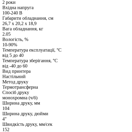
2 роки
Вхідна напруга
100-240 В
Габарити обладнання, см
26,7 x 20,2 x 18,9
Вага обладнання, кг
2.05
Вологість, %
10-90%
Температура експлуатації, °C
від 5 до 40
Температура зберігання, °C
від -40 до 60
Вид принтера
Настільний
Метод друку
Термотрансферна
Спосіб друку
монохромна (ч/б)
Ширина друку, мм
104
Ширина друку, дюйми
4″
Швидкість друку, мм/сек
152