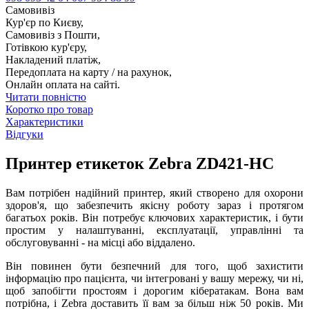
Самовивіз
Кур'єр по Києву,
Самовивіз з Пошти,
Готівкою кур'єру,
Накладений платіж,
Передоплата на карту / на рахунок,
Онлайн оплата на сайті.
Читати повністю
Коротко про товар
Характеристики
Відгуки
Принтер етикеток Zebra ZD421-HC
Вам потрібен надійний принтер, який створено для охорони
здоров'я, що забезпечить якісну роботу зараз і протягом
багатьох років. Він потребує ключових характеристик, і бути
простим у налаштуванні, експлуатації, управлінні та
обслуговуванні - на місці або віддалено.
Він повинен бути безпечний для того, щоб захистити
інформацію про пацієнта, чи інтегровані у вашу мережу, чи ні,
щоб запобігти простоям і дорогим кібератакам. Вона вам
потрібна, і Zebra доставить її вам за більш ніж 50 років. Ми