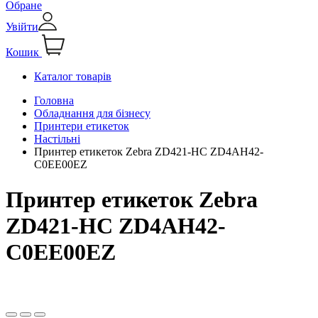
Обране
Увійти
Кошик
Каталог товарів
Головна
Обладнання для бізнесу
Принтери етикеток
Настільні
Принтер етикеток Zebra ZD421-HC ZD4AH42-
C0EE00EZ
Принтер етикеток Zebra
ZD421-HC ZD4AH42-
C0EE00EZ