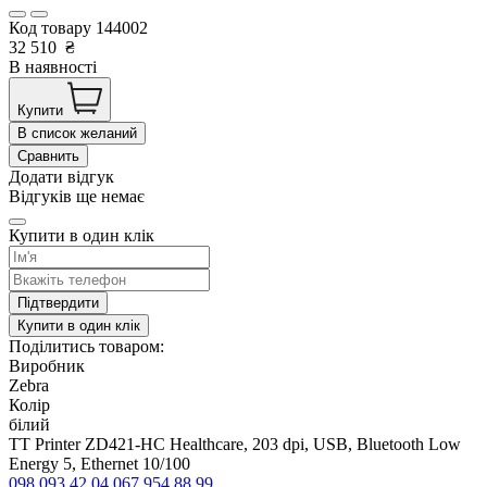
Код товару
144002
32 510
₴
В наявності
Купити
В список желаний
Сравнить
Додати відгук
Відгуків ще немає
Купити в один клік
Підтвердити
Купити в один клік
Поділитись товаром:
Виробник
Zebra
Колір
білий
TT Printer ZD421-HC Healthcare, 203 dpi, USB, Bluetooth Low
Energy 5, Ethernet 10/100
098 093 42 04
067 954 88 99