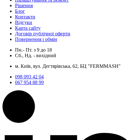
Рішення
Блог
Контакти
Відгуки
Карта сайту
Договір публічної оферти
Повернення і обмін
Пн.- Пт.
з
9
до
18
Сб., Нд. -
вихідний
м. Київ, вул. Дегтярівська, 62, БЦ "FERMMASH"
098 093 42 04
067 954 88 99