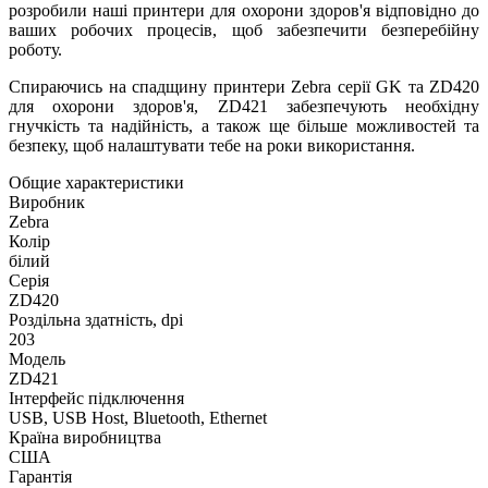
розробили наші принтери для охорони здоров'я відповідно до
ваших робочих процесів, щоб забезпечити безперебійну
роботу.
Спираючись на спадщину принтери Zebra серії GK та ZD420
для охорони здоров'я, ZD421 забезпечують необхідну
гнучкість та надійність, а також ще більше можливостей та
безпеку, щоб налаштувати тебе на роки використання.
Общие характеристики
Виробник
Zebra
Колір
білий
Серія
ZD420
Роздільна здатність, dpi
203
Модель
ZD421
Інтерфейс підключення
USB, USB Host, Bluetooth, Ethernet
Країна виробництва
США
Гарантія