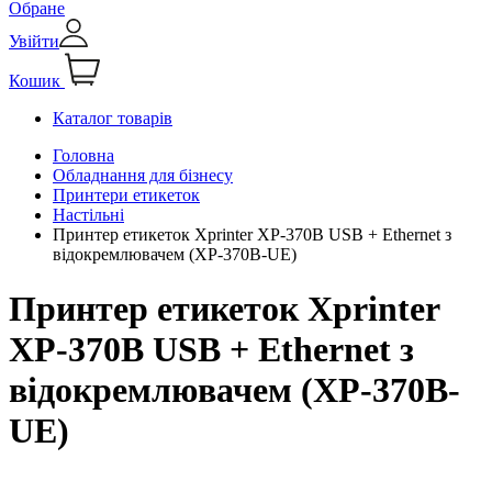
Обране
Увійти
Кошик
Каталог товарів
Головна
Обладнання для бізнесу
Принтери етикеток
Настільні
Принтер етикеток Xprinter XP-370B USB + Ethernet з
відокремлювачем (XP-370B-UE)
Принтер етикеток Xprinter
XP-370B USB + Ethernet з
відокремлювачем (XP-370B-
UE)