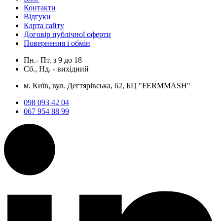
Контакти
Відгуки
Карта сайту
Договір публічної оферти
Повернення і обмін
Пн.- Пт.
з
9
до
18
Сб., Нд. -
вихідний
м. Київ, вул. Дегтярівська, 62, БЦ "FERMMASH"
098 093 42 04
067 954 88 99