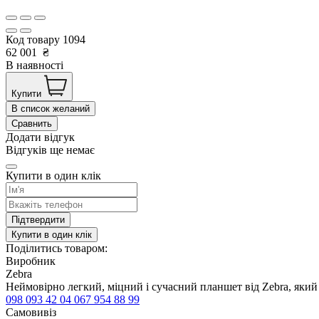
Код товару
1094
62 001
₴
В наявності
Купити
В список желаний
Сравнить
Додати відгук
Відгуків ще немає
Купити в один клік
Підтвердити
Купити в один клік
Поділитись товаром:
Виробник
Zebra
Неймовірно легкий, міцний і сучасний планшет від Zebra, який
098 093 42 04
067 954 88 99
Самовивіз