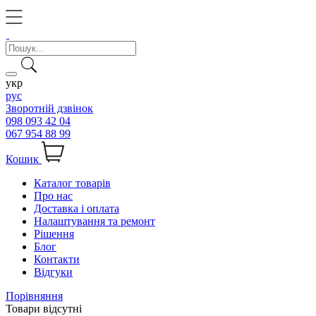
укр
рус
Зворотній дзвінок
098 093 42 04
067 954 88 99
Кошик
Каталог товарів
Про нас
Доставка і оплата
Налаштування та ремонт
Рішення
Блог
Контакти
Відгуки
Порівняння
Товари відсутні