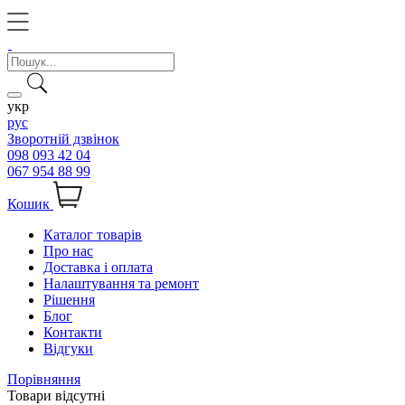
укр
рус
Зворотній дзвінок
098 093 42 04
067 954 88 99
Кошик
Каталог товарів
Про нас
Доставка і оплата
Налаштування та ремонт
Рішення
Блог
Контакти
Відгуки
Порівняння
Товари відсутні