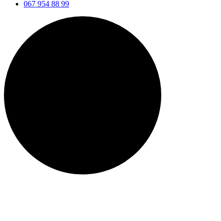
067 954 88 99