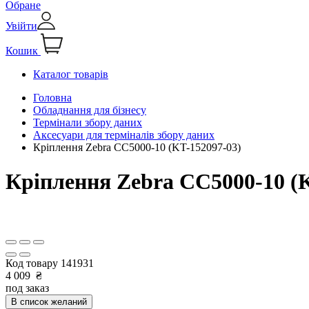
Обране
Увійти
Кошик
Каталог товарів
Головна
Обладнання для бізнесу
Термінали збору даних
Аксесуари для терміналів збору даних
Кріплення Zebra CC5000-10 (KT-152097-03)
Кріплення Zebra CC5000-10 (K
Код товару
141931
4 009
₴
под заказ
В список желаний