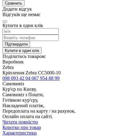
Сравнить
Додати відгук
Відгуків ще немає
Купити в один клік
Підтвердити
Купити в один клік
Поділитись товаром:
Виробник
Zebra
Кріплення Zebra CC5000-10
098 093 42 04
067 954 88 99
Самовивіз
Кур'єр по Києву,
Самовивіз з Пошти,
Готівкою кур'єру,
Накладений платіж,
Передоплата на карту / на рахунок,
Онлайн оплата на сайті.
Читати повністю
Коротко про товар
Характеристики