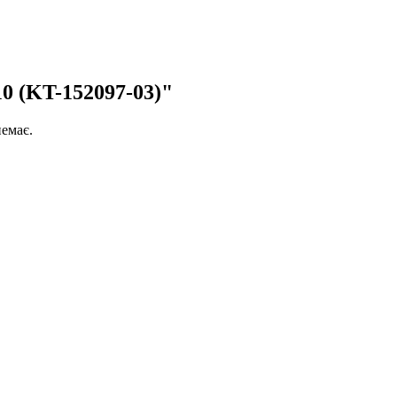
0 (KT-152097-03)"
немає.