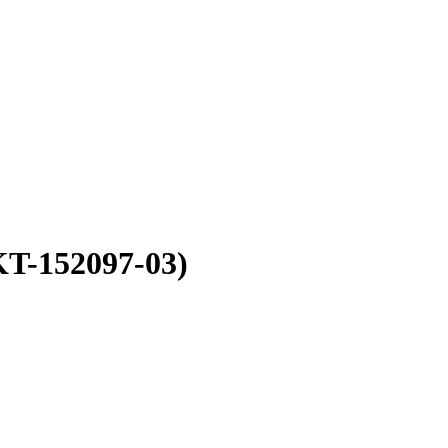
T-152097-03)