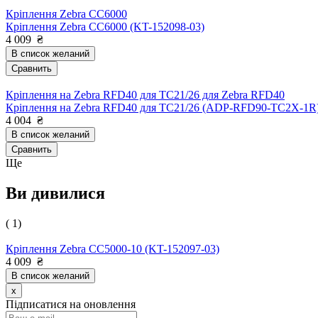
Кріплення Zebra CC6000
Кріплення Zebra CC6000 (KT-152098-03)
4 009
₴
В список желаний
Сравнить
Кріплення на Zebra RFD40 для TC21/26 для Zebra RFD40
Кріплення на Zebra RFD40 для TC21/26 (ADP-RFD90-TC2X-1R
4 004
₴
В список желаний
Сравнить
Ще
Ви дивилися
( 1)
Кріплення Zebra CC5000-10 (KT-152097-03)
4 009
₴
В список желаний
x
Підписатися на оновлення