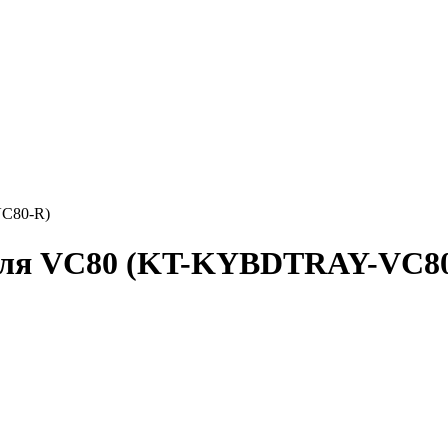
VC80-R)
 для VC80 (KT-KYBDTRAY-VC8