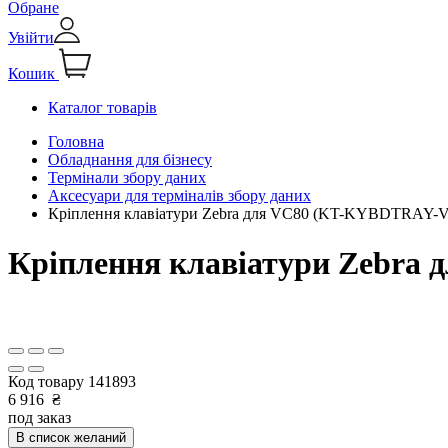
Обране
Увійти
Кошик
Каталог товарів
Головна
Обладнання для бізнесу
Термінали збору даних
Аксесуари для терміналів збору даних
Кріплення клавіатури Zebra для VC80 (KT-KYBDTRAY-
Кріплення клавіатури Zebra
Код товару
141893
6 916
₴
под заказ
В список желаний