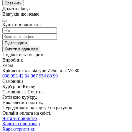
Сравнить
Додати відгук
Відгуків ще немає
Купити в один клік
Підтвердити
Купити в один клік
Поділитись товаром:
Виробник
Zebra
Кріплення клавіатури Zebra для VC80
098 093 42 04
067 954 88 99
Самовивіз
Кур'єр по Києву,
Самовивіз з Пошти,
Готівкою кур'єру,
Накладений платіж,
Передоплата на карту / на рахунок,
Онлайн оплата на сайті.
Читати повністю
Коротко про товар
Характеристики