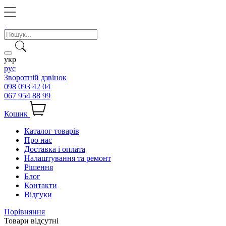
укр
рус
Зворотній дзвінок
098 093 42 04
067 954 88 99
Кошик
Каталог товарів
Про нас
Доставка і оплата
Налаштування та ремонт
Рішення
Блог
Контакти
Відгуки
Порівняння
Товари відсутні