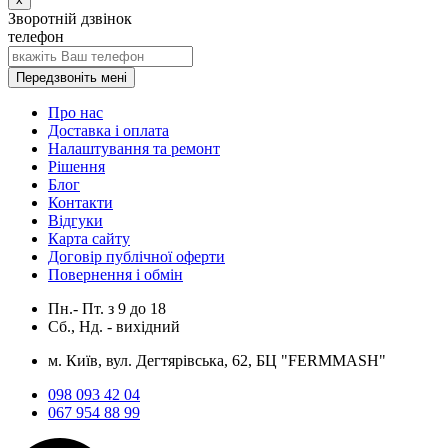
Зворотній дзвінок
телефон
Передзвоніть мені
Про нас
Доставка і оплата
Налаштування та ремонт
Рішення
Блог
Контакти
Відгуки
Карта сайту
Договір публічної оферти
Повернення і обмін
Пн.- Пт.
з
9
до
18
Сб., Нд. -
вихідний
м. Київ, вул. Дегтярівська, 62, БЦ "FERMMASH"
098 093 42 04
067 954 88 99