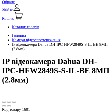
Обране
Увійти
Кошик
Каталог товарів
Головна
Камери відеоспостереження
IP відеокамера Dahua DH-IPC-HFW2849S-S-IL-BE 8МП
(2.8мм)
IP відеокамера Dahua DH-
IPC-HFW2849S-S-IL-BE 8МП
(2.8мм)
Код товару
1601