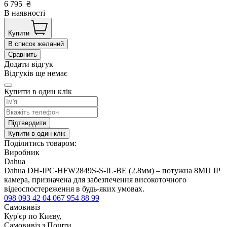
6 795
₴
В наявності
Купити
В список желаний
Сравнить
Додати відгук
Відгуків ще немає
Купити в один клік
Підтвердити
Купити в один клік
Поділитись товаром:
Виробник
Dahua
Dahua DH-IPC-HFW2849S-S-IL-BE (2.8мм) – потужна 8МП IP
камера, призначена для забезпечення високоточного
відеоспостереження в будь-яких умовах.
098 093 42 04
067 954 88 99
Самовивіз
Кур'єр по Києву,
Самовивіз з Пошти,